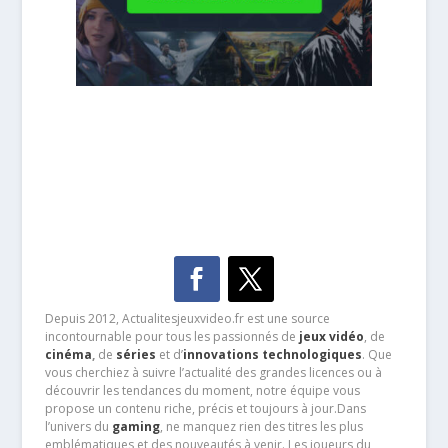
Depuis 2012, Actualitesjeuxvideo.fr est une source
incontournable pour tous les passionnés de
jeux vidéo
, de
cinéma
,
de
séries
et d’
innovations technologiques
. Que
vous cherchiez à suivre l’actualité des grandes licences ou à
découvrir les tendances du moment, notre équipe vous
propose un contenu riche, précis et toujours à jour.Dans
l’univers du
gaming
, ne manquez rien des titres les plus
emblématiques et des nouveautés à venir. Les joueurs du