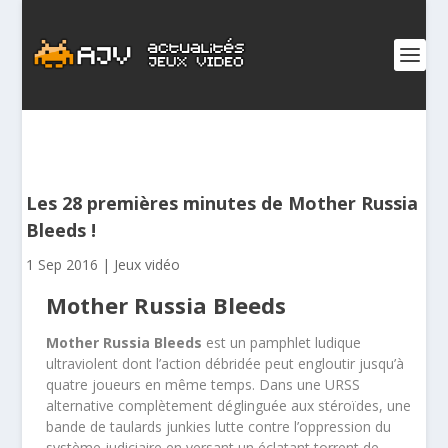
Les 28 premières minutes de Mother Russia
Bleeds !
1 Sep 2016
|
Jeux vidéo
Mother Russia Bleeds
Mother Russia Bleeds
est un pamphlet ludique
ultraviolent dont l’action débridée peut engloutir jusqu’à
quatre joueurs en même temps. Dans une URSS
alternative complètement déglinguée aux stéroïdes, une
bande de taulards junkies lutte contre l’oppression du
système judiciaire en versant un éclatant torrent de