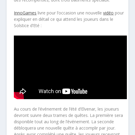
InnoGames
livre pour l’occasion une nouvelle
vidéo
pour
expliquer en détail ce qui attend les joueurs dans le
Solstice d’Eté :
Au cours de l’événement de l’été d’Elvenar, les joueurs
devront suivre deux trames de quêtes. La première sera
disponible tout au long de l’événement. La seconde
débloquera une nouvelle quête à accomplir par jour.
Après avoir complété une quête, les joueurs recevront