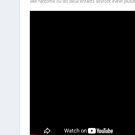
ville fantôme où les deux enfants devront éviter plus