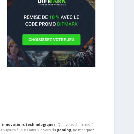
d’
innovations technologiques
. Que vous cherchiez à
 toujours à jour.Dans l’univers du
gaming
, ne manquez