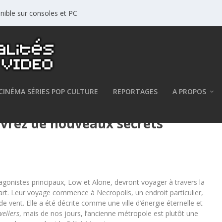
nible sur consoles et PC
CINÉMA SÉRIES POP CULTURE
REPORTAGES
A PROPOS
ouvrez de nouveaux secrets
tagonistes principaux, Low et Alone, devront voyager à travers la
Part. Leur voyage commence à Necropolis, un endroit particulier,
de vent. Elle a été décrite comme une ville d’énergie éternelle et
ellers
, mais de nos jours, l’ancienne métropole est plutôt une