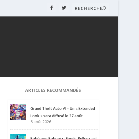
ARTICLES RECOMMANDÉS
Grand Theft Auto VI – Un « Extended
Look » sera diffusé le 27 août
6 août 2026
Pokémon Pokopia : Fonds-Bulleux est