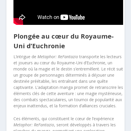
Plongée au cœur du Royaume-
Uni d’Euchronie
L’intrigue de
Metaphor: ReFantazio
transporte les lecteurs
et joueurs au cœur du Royaume-Uni d’Euchronie, un
monde où la magie et le destin s’entremêlent. Le récit suit
un groupe de personnages déterminés à déjouer une
destinée préétablie, les entraînant dans une quête
captivante. L’adaptation manga promet de retranscrire les
éléments clés de cette aventure : une magie mystérieuse,
des combats spectaculaires, un tournoi de popularité aux
enjeux inattendus, et la formation d’alliances cruciales.
Ces éléments, qui constituent le cœur de l’expérience
Metaphor: ReFantazio
, seront développés à travers les
planches du manga, permettant une exploration