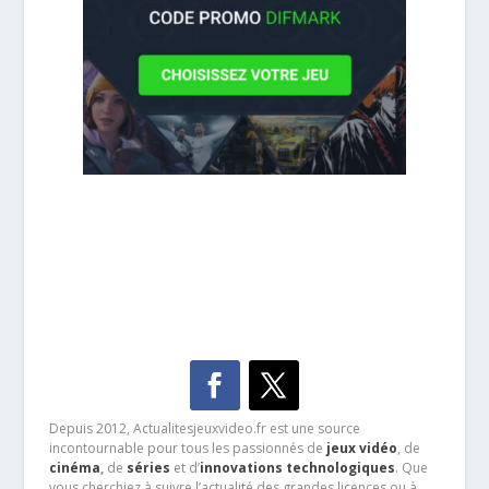
Depuis 2012, Actualitesjeuxvideo.fr est une source
incontournable pour tous les passionnés de
jeux vidéo
, de
cinéma
,
de
séries
et d’
innovations technologiques
. Que
vous cherchiez à suivre l’actualité des grandes licences ou à