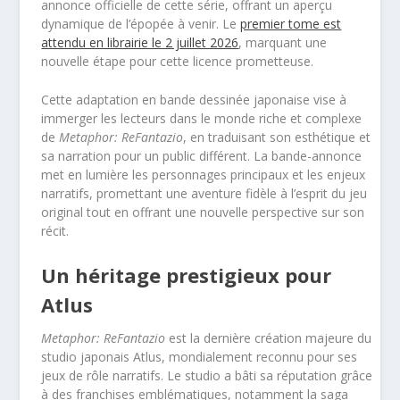
annonce officielle de cette série, offrant un aperçu
dynamique de l’épopée à venir. Le
premier tome est
attendu en librairie le 2 juillet 2026
, marquant une
nouvelle étape pour cette licence prometteuse.
Cette adaptation en bande dessinée japonaise vise à
immerger les lecteurs dans le monde riche et complexe
de
Metaphor: ReFantazio
, en traduisant son esthétique et
sa narration pour un public différent. La bande-annonce
met en lumière les personnages principaux et les enjeux
narratifs, promettant une aventure fidèle à l’esprit du jeu
original tout en offrant une nouvelle perspective sur son
récit.
Un héritage prestigieux pour
Atlus
Metaphor: ReFantazio
est la dernière création majeure du
studio japonais Atlus, mondialement reconnu pour ses
jeux de rôle narratifs. Le studio a bâti sa réputation grâce
à des franchises emblématiques, notamment la saga