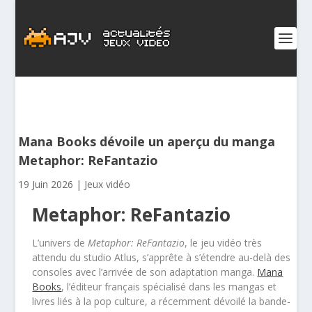
Mana Books dévoile un aperçu du manga
Metaphor: ReFantazio
19 Juin 2026
|
Jeux vidéo
Metaphor: ReFantazio
L’univers de
Metaphor: ReFantazio
, le jeu vidéo très
attendu du studio Atlus, s’apprête à s’étendre au-delà des
consoles avec l’arrivée de son adaptation manga.
Mana
Books
, l’éditeur français spécialisé dans les mangas et
livres liés à la pop culture, a récemment dévoilé la bande-