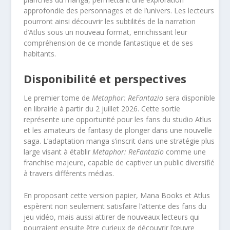
approfondie des personnages et de l’univers. Les lecteurs
pourront ainsi découvrir les subtilités de la narration
d’Atlus sous un nouveau format, enrichissant leur
compréhension de ce monde fantastique et de ses
habitants.
Disponibilité et perspectives
Le premier tome de
Metaphor: ReFantazio
sera disponible
en librairie à partir du 2 juillet 2026. Cette sortie
représente une opportunité pour les fans du studio Atlus
et les amateurs de fantasy de plonger dans une nouvelle
saga. L’adaptation manga s’inscrit dans une stratégie plus
large visant à établir
Metaphor: ReFantazio
comme une
franchise majeure, capable de captiver un public diversifié
à travers différents médias.
En proposant cette version papier, Mana Books et Atlus
espèrent non seulement satisfaire l’attente des fans du
jeu vidéo, mais aussi attirer de nouveaux lecteurs qui
pourraient ensuite être curieux de découvrir l’œuvre