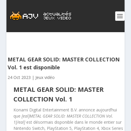
METAL GEAR SOLID: MASTER COLLECTION
Vol. 1 est disponible
24 Oct 2023
|
Jeux vidéo
METAL GEAR SOLID: MASTER
COLLECTION Vol. 1
Konami Digital Entertainment B.V. annonce aujourd’hui
que
[eal]METAL GEAR SOLID: MASTER COLLECTION Vol.
1[/eal]
est désormais disponible dans le monde entier sur
Nintendo Switch, PlayStation 5, PlayStation 4, Xbox Series