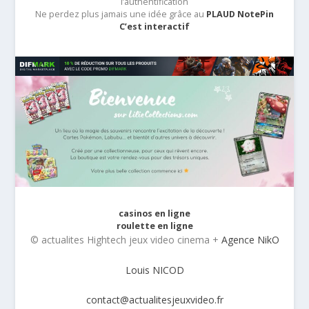
l’authentification
Ne perdez plus jamais une idée grâce au
PLAUD NotePin
C’est interactif
casinos en ligne
roulette en ligne
© actualites Hightech jeux video cinema +
Agence NikO
Louis NICOD
contact@actualitesjeuxvideo.fr