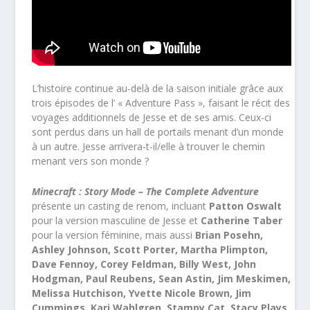
L’histoire continue au-delà de la saison initiale grâce aux
trois épisodes de l’ « Adventure Pass », faisant le récit des
voyages additionnels de Jesse et de ses amis. Ceux-ci
sont perdus dans un hall de portails menant d’un monde
à un autre. Jesse arrivera-t-il/elle à trouver le chemin
menant vers son monde ?
Minecraft : Story Mode – The Complete Adventure
présente un casting de renom, incluant
Patton Oswalt
pour la version masculine de Jesse et
Catherine Taber
pour la version féminine, mais aussi
Brian Posehn,
Ashley Johnson, Scott Porter, Martha Plimpton,
Dave Fennoy, Corey Feldman, Billy West, John
Hodgman, Paul Reubens, Sean Astin, Jim Meskimen,
Melissa Hutchison, Yvette Nicole Brown, Jim
Cummings, Kari Wahlgren, Stampy Cat, Stacy Plays,