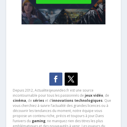
Depuis 2012, Actualitesjeuxvideo.fr est une source
incontournable pour tous les passionnés de
jeux vidéo
, de
cinéma
,
de
séries
et d’
innovations technologiques
. Que
vous cherchiez à suivre l’actualité des grandes licences ou à
découvrir les tendances du moment, notre équipe vous
propose un contenu riche, précis et toujours à jour.Dans
l’univers du
gaming
, ne manquez rien des titres les plus
emblématiques et des nouveautés à venir. Les joueurs du