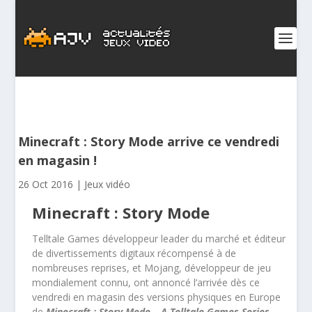
Minecraft : Story Mode arrive ce vendredi
en magasin !
26 Oct 2016
|
Jeux vidéo
Minecraft : Story Mode
Telltale Games développeur leader du marché et éditeur
de divertissements digitaux récompensé à de
nombreuses reprises, et Mojang, développeur de jeu
mondialement connu, ont annoncé l’arrivée dès ce
vendredi en magasin des versions physiques en Europe
de
Minecraft : Story Mode – A Telltale Games Series
.