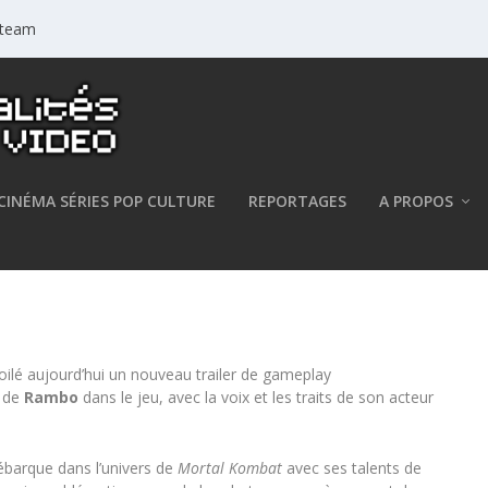
 Steam
CINÉMA SÉRIES POP CULTURE
REPORTAGES
A PROPOS
– Rambo rejoint le Kombat
lé aujourd’hui un nouveau trailer de gameplay
e de
Rambo
dans le jeu, avec la voix et les traits de son acteur
débarque dans l’univers de
Mortal Kombat
avec ses talents de