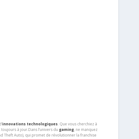
d’
innovations technologiques
. Que vous cherchiez à
 toujours à jour.Dans l’univers du
gaming
, ne manquez
d Theft Auto), qui promet de révolutionner la franchise