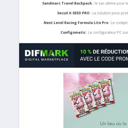
Sandmarc Travel Backpack
: le sac ultime pour
SecuX X-SEED PRO
: La solution pour pr
Next Level Racing Formula Lite Pro
: Le cockpit
Configomatic
: Le configurateur PC s