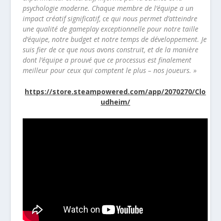
psychologie moderne. Chaque membre de l’équipe a un
impact créatif significatif, ce qui nous permet d’atteindre
une qualité de gameplay exceptionnelle pour notre taille
d’équipe, notre budget et notre temps de développement. Je
suis fier de ce que nous avons construit, et de la manière
dont l’équipe a prouvé que ce processus est finalement
meilleur pour ceux qui comptent le plus – nos joueurs. »
https://store.steampowered.com/app/2070270/Clo
udheim/