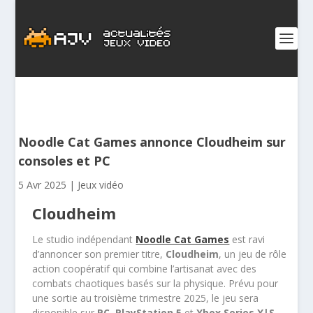
Noodle Cat Games annonce Cloudheim sur
consoles et PC
5 Avr 2025
|
Jeux vidéo
Cloudheim
Le studio indépendant
Noodle Cat Games
est ravi
d’annoncer son premier titre,
Cloudheim
, un jeu de rôle
action coopératif qui combine l’artisanat avec des
combats chaotiques basés sur la physique. Prévu pour
une sortie au troisième trimestre 2025, le jeu sera
disponible sur
PC
,
PlayStation 5
et
Xbox Series X|S
.