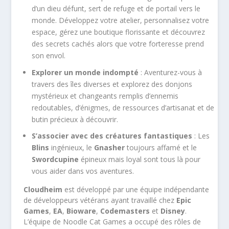
d’un dieu défunt, sert de refuge et de portail vers le
monde. Développez votre atelier, personnalisez votre
espace, gérez une boutique florissante et découvrez
des secrets cachés alors que votre forteresse prend
son envol.
Explorer un monde indompté
: Aventurez-vous à
travers des îles diverses et explorez des donjons
mystérieux et changeants remplis d’ennemis
redoutables, d’énigmes, de ressources d’artisanat et de
butin précieux à découvrir.
S’associer avec des créatures fantastiques
: Les
Blins
ingénieux, le
Gnasher
toujours affamé et le
Swordcupine
épineux mais loyal sont tous là pour
vous aider dans vos aventures.
Cloudheim
est développé par une équipe indépendante
de développeurs vétérans ayant travaillé chez
Epic
Games
,
EA
,
Bioware
,
Codemasters
et
Disney
.
L’équipe de Noodle Cat Games a occupé des rôles de