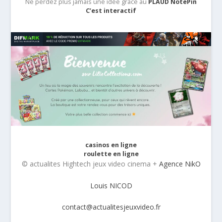
Ne perdez plus jamais une idée grâce au
PLAUD NotePin
C’est interactif
casinos en ligne
roulette en ligne
© actualites Hightech jeux video cinema +
Agence NikO
Louis NICOD
contact@actualitesjeuxvideo.fr