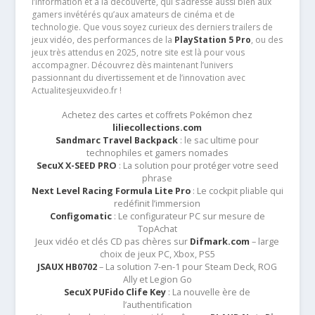
l’information et à la découverte, qui s’adresse aussi bien aux
gamers invétérés qu’aux amateurs de cinéma et de
technologie. Que vous soyez curieux des derniers trailers de
jeux vidéo, des performances de la
PlayStation 5 Pro
, ou des
jeux très attendus en 2025, notre site est là pour vous
accompagner. Découvrez dès maintenant l’univers
passionnant du divertissement et de l’innovation avec
Actualitesjeuxvideo.fr !
Achetez des cartes et coffrets Pokémon chez
liliecollections.com
Sandmarc Travel Backpack
: le sac ultime pour
technophiles et gamers nomades
SecuX X-SEED PRO
: La solution pour protéger votre seed
phrase
Next Level Racing Formula Lite Pro
: Le cockpit pliable qui
redéfinit l’immersion
Configomatic
: Le configurateur PC sur mesure de
TopAchat
Jeux vidéo et clés CD pas chères sur
Difmark.com
– large
choix de jeux PC, Xbox, PS5
JSAUX HB0702
– La solution 7-en-1 pour Steam Deck, ROG
Ally et Legion Go
SecuX PUFido Clife Key
: La nouvelle ère de
l’authentification