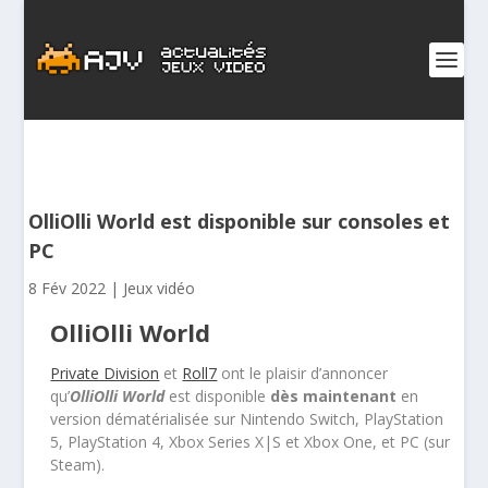
OlliOlli World est disponible sur consoles et
PC
8 Fév 2022
|
Jeux vidéo
OlliOlli World
Private Division
et
Roll7
ont le plaisir d’annoncer
qu’
OlliOlli World
est disponible
dès maintenant
en
version dématérialisée sur Nintendo Switch, PlayStation
5, PlayStation 4, Xbox Series X|S et Xbox One, et PC (sur
Steam).