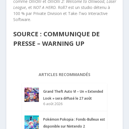
comme
OlliOlli
et
OlliOlli 2: Welcome to Olliwood
,
Laser
League
, et
NOT A HERO.
Roll7 est un studio détenu à
100 % par Private Division et Take-Two Interactive
Software.
SOURCE : COMMUNIQUE DE
PRESSE – WARNING UP
ARTICLES RECOMMANDÉS
Grand Theft Auto VI – Un « Extended
Look » sera diffusé le 27 août
6 août 2026
Pokémon Pokopia : Fonds-Bulleux est
disponible sur Nintendo 2