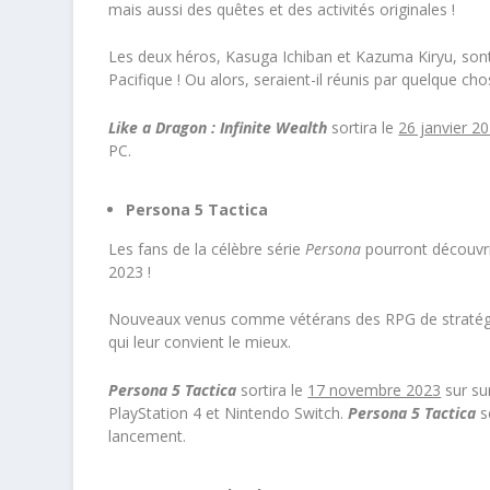
mais aussi des quêtes et des activités originales !
Les deux héros, Kasuga Ichiban et Kazuma Kiryu, sont 
Pacifique ! Ou alors, seraient-il réunis par quelque chos
Like a Dragon
: Infinite Wealth
sortira le
26 janvier 2
PC.
Persona 5 Tactica
Les fans de la célèbre série
Persona
pourront découvri
2023 !
Nouveaux venus comme vétérans des RPG de stratégie s
qui leur convient le mieux.
Persona 5 Tactica
sortira le
17 novembre 2023
sur su
PlayStation 4 et Nintendo Switch.
Persona 5 Tactica
s
lancement.