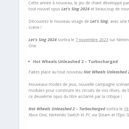
Cette année à nouveau, le jeu de chant développé pa
tout nouvel opus
Let’s Sing 2024
et beaucoup de nouv
Découvrez le nouveau visage de
Let’s Sing
, avec une 
scène !
Let’s Sing 2024
sortira le
7 novembre 2023
sur Ninten
One.
Hot Wheels Unleashed 2 – Turbocharged
Faites place au tout nouveau
Hot Wheels
Unleashed
2
Nouveaux modes de jeux, nouvelle campagne scénari
modules pour construire les circuits de vos rêves, d
ce deuxième opus du titre acclamé par la critique !
Hot Wheels
Unleashed
2 – Turbocharged
sortira le
19
Xbox One, Nintendo Switch et PC via Steam et l’Epic 