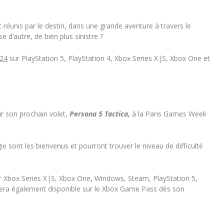
réunis par le destin, dans une grande aventure à travers le
e d’autre, de bien plus sinistre ?
024
sur PlayStation 5, PlayStation 4, Xbox Series X|S, Xbox One et
r son prochain volet,
Persona 5 Tactica,
à la Paris Games Week
ont les bienvenus et pourront trouver le niveau de difficulté
r Xbox Series X|S, Xbox One, Windows, Steam, PlayStation 5,
era également disponible sur le Xbox Game Pass dès son