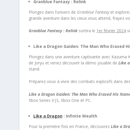
Granblue Fantasy : Relink
Plongez dans l’univers de
Granblue Fantasy
et explore
grande aventure dans les cieux vous attend, frayez-v
Granblue Fantasy : Relink
sortira le
1er février 2024
su
Like a Dragon Gaiden: The Man Who Erased H
Plongez dans une aventure captivante avec Kazuma Ki
de Joryu et venez découvrir la démo jouable de
Like 
stand.
Préparez-vous à vivre des combats explosifs dans des l
Like a Dragon Gaiden: The Man Who Erased His Na
Xbox Series X|S, Xbox One et PC.
Like a Dragon
: Infinite Wealth
Pour la première fois en France, découvrez
Like a Dr