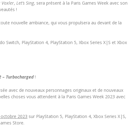
r
Voxler
,
Let’s Sing
, sera présent à la Paris Games Week avec son
eautés !
toute nouvelle ambiance, qui vous propulsera au devant de la
do Switch, PlayStation 4, PlayStation 5, Xbox Series X|S et Xbox
 – Turbocharged
!
sée avec de nouveaux personnages originaux et de nouveaux
e belles choses vous attendent à la Paris Games Week 2023 avec
 octobre 2023
sur PlayStation 5, PlayStation 4, Xbox Series X|S,
Games Store.