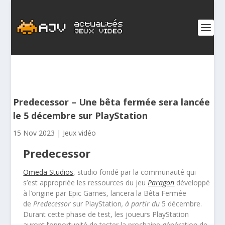
Predecessor – Une bêta fermée sera lancée
le 5 décembre sur PlayStation
15 Nov 2023
|
Jeux vidéo
Predecessor
Omeda Studios
, studio fondé par la communauté qui
s’est appropriée les ressources du jeu
Paragon
développé
à l’origine par Epic Games, lancera la Bêta Fermée
de
Predecessor
sur PlayStation
, à partir du
5 décembre.
Durant cette phase de test, les joueurs PlayStation
auront l’opportunité de tester la prochaine génération de