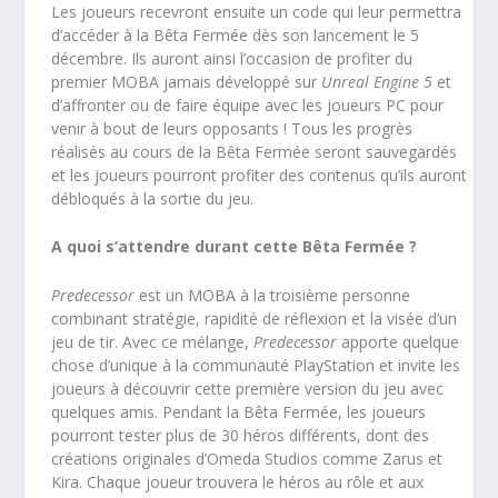
Les joueurs recevront ensuite un code qui leur permettra
d’accéder à la Bêta Fermée dès son lancement le 5
décembre. Ils auront ainsi l’occasion de profiter du
premier MOBA jamais développé sur
Unreal Engine 5
et
d’affronter ou de faire équipe avec les joueurs PC pour
venir à bout de leurs opposants ! Tous les progrès
réalisés au cours de la Bêta Fermée seront sauvegardés
et les joueurs pourront profiter des contenus qu’ils auront
débloqués à la sortie du jeu.
A quoi s’attendre durant cette Bêta Fermée ?
Predecessor
est un MOBA à la troisième personne
combinant stratégie, rapidité de réflexion et la visée d’un
jeu de tir. Avec ce mélange,
Predecessor
apporte quelque
chose d’unique à la communauté PlayStation et invite les
joueurs à découvrir cette première version du jeu avec
quelques amis. Pendant la Bêta Fermée, les joueurs
pourront tester plus de 30 héros différents, dont des
créations originales d’Omeda Studios comme Zarus et
Kira. Chaque joueur trouvera le héros au rôle et aux