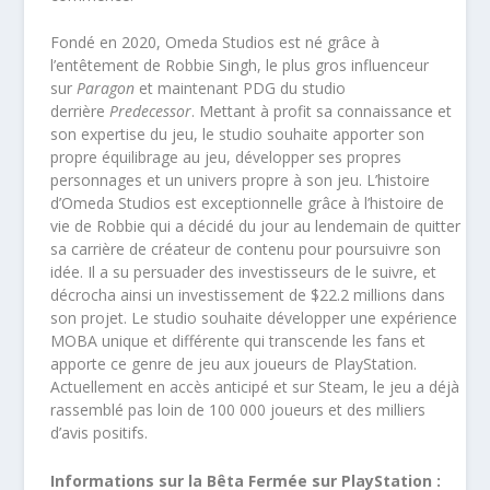
Fondé en 2020, Omeda Studios est né grâce à
l’entêtement de Robbie Singh, le plus gros influenceur
sur
Paragon
et maintenant PDG du studio
derrière
Predecessor
. Mettant à profit sa connaissance et
son expertise du jeu, le studio souhaite apporter son
propre équilibrage au jeu, développer ses propres
personnages et un univers propre à son jeu. L’histoire
d’Omeda Studios est exceptionnelle grâce à l’histoire de
vie de Robbie qui a décidé du jour au lendemain de quitter
sa carrière de créateur de contenu pour poursuivre son
idée. Il a su persuader des investisseurs de le suivre, et
décrocha ainsi un investissement de $22.2 millions dans
son projet. Le studio souhaite développer une expérience
MOBA unique et différente qui transcende les fans et
apporte ce genre de jeu aux joueurs de PlayStation.
Actuellement en accès anticipé et sur Steam, le jeu a déjà
rassemblé pas loin de 100 000 joueurs et des milliers
d’avis positifs.
Informations sur la Bêta Fermée sur PlayStation :