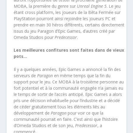
MOBA, la première du genre sur
Unreal Engine 5
. Le jeu
étant cross platform, les joueurs de la Bêta Fermée sur
PlayStation pourront ainsi rejoindre les joueurs PC et
prendre en main 30 héros différents, certains directement
issus du jeu Paragon d’Epic Games, d’autres créé par
Omeda Studios pour
Predecessor
.
Les meilleures confitures sont faites dans de vieux
pots…
Il y a quelques années, Epic Games a annoncé la fin des
serveurs de
Paragon
en même temps que la fin du
support pour le jeu. Ce MOBA à la troisième personne au
fort potentiel et à la communauté engagée n’a jamais eu
le temps de sortir de l’accès anticipé. Epic Games a alors
pris une décision inhabituelle pour l’industrie et a décidé
de céder gratuitement tous les éléments liés au
développement de
Paragon
pour voir ce que la
communauté pourrait en faire. C’est ainsi que l’histoire
d’Omeda Studios et de son jeu,
Predecessor
, a
commencé.