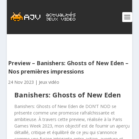
Preview – Banishers: Ghosts of New Eden –
Nos premières impressions
24 Nov 2023
|
Jeux vidéo
Banishers: Ghosts of New Eden
Banishers: Ghosts of New Eden de DON’T NOD se
présente comme une promesse rafraîchissante et
ambitieuse. À travers cette preview, réalisée à la Paris
Games Week 2023, mon objectif est de fournir un aperçu
détaillé, critique et équilibré de ce jeu qui s’annonce
comme une fusion intrigante entre action, aventure et