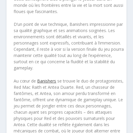
monde où les frontières entre la vie et la mort sont aussi
floues que fascinantes.
D’un point de vue technique, Banishers impressionne par
sa qualité graphique et ses animations soignées. Les
environnements sont détaillés et vivants, et les
personnages sont expressifs, contribuant à l’immersion.
Cependant, il reste à voir si la version finale du jeu pourra
maintenir cette qualité tout au long de l’expérience,
surtout en ce qui concerne la fluidité et la stabilité du
gameplay.
Au cœur de
Banishers
se trouve le duo de protagonistes,
Red Mac Raith et Antea Duarte. Red, un chasseur de
fantômes, et Antea, son amour perdu transformé en
fantôme, offrent une dynamique de gameplay unique. Le
jeu permet de jongler entre ces deux personnages,
chacun ayant ses propres capacités – des attaques
physiques pour Red et des pouvoirs surnaturels pour
Antea. Cette dualité se reflète également dans les
mécaniques de combat, où le joueur doit alterner entre