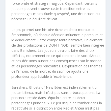
force brute et stratégie magique. Cependant, certains
joueurs peuvent trouver cette transition entre les
personnages moins fluide qu’espéré, une distinction qui
nécessite un équilibre délicat.
Le jeu promet une histoire riche en choix moraux et
émotionnels, où chaque décision influence le parcours et
le dénouement. Cette composante narrative, un élément
clé des productions de DON’T NOD, semble bien intégrée
dans Banishers. Les joueurs devront faire des choix
difficiles, notamment en ce qui concerne le sort d’Antea,
et ces décisions auront des conséquences sur le monde
et les personnages rencontrés. L’exploration des thèmes
de l’amour, de la mort et du sacrifice ajoute une
profondeur appréciable à l’expérience.
Banishers: Ghosts of New Eden est indéniablement un
jeu ambitieux, mais il n’est pas sans préoccupations. La
principale réside dans l’équilibre entre les deux
personnages principaux. Le jeu risque de tomber dans la
répétitivité si la distinction entre Red et Antea n’est pas