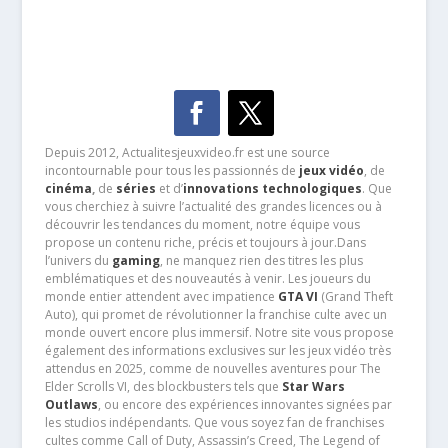
Depuis 2012, Actualitesjeuxvideo.fr est une source
incontournable pour tous les passionnés de
jeux vidéo
, de
cinéma
,
de
séries
et d’
innovations technologiques
. Que
vous cherchiez à suivre l’actualité des grandes licences ou à
découvrir les tendances du moment, notre équipe vous
propose un contenu riche, précis et toujours à jour.Dans
l’univers du
gaming
, ne manquez rien des titres les plus
emblématiques et des nouveautés à venir. Les joueurs du
monde entier attendent avec impatience
GTA VI
(Grand Theft
Auto), qui promet de révolutionner la franchise culte avec un
monde ouvert encore plus immersif. Notre site vous propose
également des informations exclusives sur les jeux vidéo très
attendus en 2025, comme de nouvelles aventures pour The
Elder Scrolls VI, des blockbusters tels que
Star Wars
Outlaws
, ou encore des expériences innovantes signées par
les studios indépendants. Que vous soyez fan de franchises
cultes comme Call of Duty, Assassin’s Creed, The Legend of