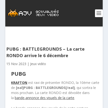
PUBG : BATTLEGROUNDS – La carte
RONDO arrive le 6 décembre
15 Nov 2023
|
Jeux vidéo
PUBG
KRAFTON
est ravi de présenter RONDO, la 10
ème
carte
de
[eal]PUBG : BATTLEGROUNDS[/eal]
, qui sortira le
mois prochain. La carte RONDO est dévoilée dans
la
bande-annonce des visuels de la carte
.