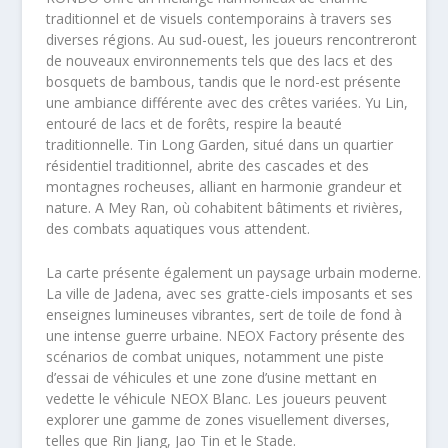
traditionnel et de visuels contemporains à travers ses
diverses régions. Au sud-ouest, les joueurs rencontreront
de nouveaux environnements tels que des lacs et des
bosquets de bambous, tandis que le nord-est présente
une ambiance différente avec des crêtes variées. Yu Lin,
entouré de lacs et de forêts, respire la beauté
traditionnelle. Tin Long Garden, situé dans un quartier
résidentiel traditionnel, abrite des cascades et des
montagnes rocheuses, alliant en harmonie grandeur et
nature. A Mey Ran, où cohabitent bâtiments et rivières,
des combats aquatiques vous attendent.
La carte présente également un paysage urbain moderne.
La ville de Jadena, avec ses gratte-ciels imposants et ses
enseignes lumineuses vibrantes, sert de toile de fond à
une intense guerre urbaine. NEOX Factory présente des
scénarios de combat uniques, notamment une piste
d’essai de véhicules et une zone d’usine mettant en
vedette le véhicule NEOX Blanc. Les joueurs peuvent
explorer une gamme de zones visuellement diverses,
telles que Rin Jiang, Jao Tin et le Stade.