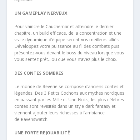
UN GAMEPLAY NERVEUX
Pour vaincre le Cauchemar et atteindre le dernier
chapitre, un
build
efficace, de la concentration et une
vraie dynamique d’équipe seront vos meilleurs alliés.
Développez votre puissance au fil des combats puis
présentez-vous devant le boss du niveau lorsque vous
vous sentez prêt…ou que vous n’avez plus le choix.
DES CONTES SOMBRES
Le monde de Reverie se compose d’anciens contes et
légendes. Des 3 Petits Cochons aux mythes nordiques,
en passant par les Mille et Une Nuits, les plus célèbres
contes sont revisités dans un style
dark fantasy
et
viennent ajouter leurs richesses à l’ambiance
de
Ravenswatch
.
UNE FORTE REJOUABILITÉ