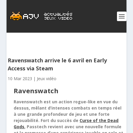
Ravenswatch arrive le 6 avril en Early
Access via Steam
10 Mar 2023
|
Jeux vidéo
Ravenswatch
Ravenswatch
est un action rogue-like en vue du
dessus, mêlant d’intenses combats en temps réel
à une grande profondeur de jeu et une forte
rejouabilité. Fort du succès de
Curse of the Dead
Gods
, Passtech revient avec une nouvelle formule
et la promesse d’une expérience jouable en solo et