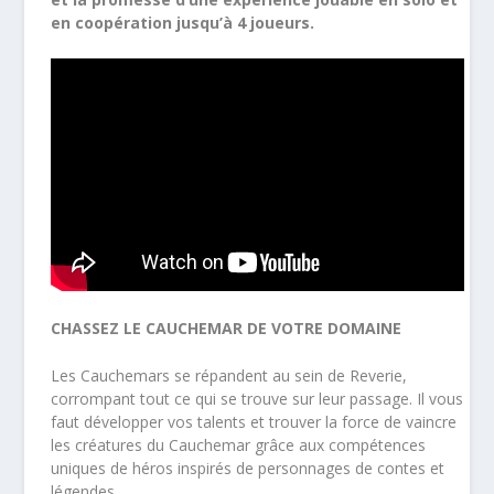
en coopération jusqu’à 4 joueurs.
CHASSEZ LE CAUCHEMAR DE VOTRE DOMAINE
Les Cauchemars se répandent au sein de Reverie,
corrompant tout ce qui se trouve sur leur passage. Il vous
faut développer vos talents et trouver la force de vaincre
les créatures du Cauchemar grâce aux compétences
uniques de héros inspirés de personnages de contes et
légendes.