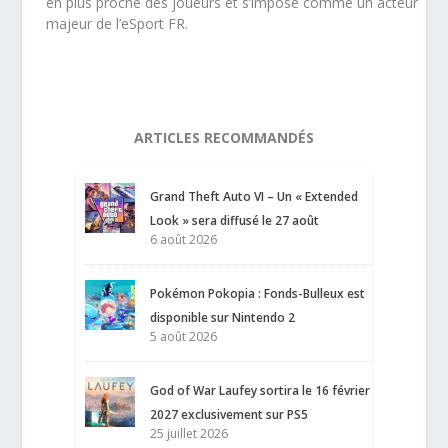
en plus proche des joueurs et s’impose comme un acteur
majeur de l’eSport FR.
ARTICLES RECOMMANDÉS
Grand Theft Auto VI – Un « Extended
Look » sera diffusé le 27 août
6 août 2026
Pokémon Pokopia : Fonds-Bulleux est
disponible sur Nintendo 2
5 août 2026
God of War Laufey sortira le 16 février
2027 exclusivement sur PS5
25 juillet 2026