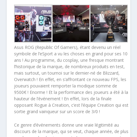
Asus ROG (Republic Of Gamers), étant devenu un réel
symbole de l’eSport a vu les choses en grand pour ses 10
ans ! Au programme, du cosplay, une fresque montrant
l’historique de la marque, de nombreux produits en test,
mais surtout, un tournoi sur le dernier-né de Blizzard,
Overwatch ! En effet, en s’affrontant ce nouveau FPS, les
joueurs pouvaient remporter la modique somme de
9500€ ! Enorme ! Et la performance des joueurs a été à la
hauteur de l’événement ! En effet, lors de la finale
opposant Rogue à Creation, c’est l’équipe Creation qui est
sortie grand vainqueur sur un score de 3/0 !
Ce genre d’événements donne une vraie légitimité au
discours de la marque, qui se veut, chaque année, de plus