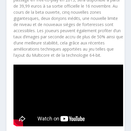
de 39,99 euros à sa sortie officielle le 16 novembre. Au
cours de la beta ouverte, cinq nouvelles zones
gigantesques, deux donjons inédits, une nouvelle limite
de niveau et de nouveaux sièges de forteresses sont
accessibles. Les joueurs peuvent également profiter d’un
taux d’images par seconde accru de plus de 50% ainsi que
d’une meilleure stabilité, cela grâce aux récentes
améliorations techniques apportées au jeu telles que
l’ajout du Multicore et de la technologie 64-bit.