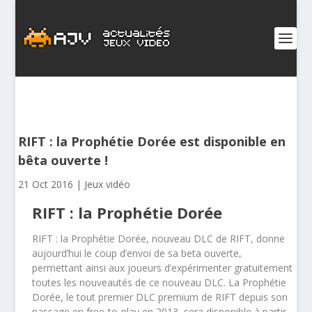
RIFT : la Prophétie Dorée est disponible en
bêta ouverte !
21 Oct 2016
|
Jeux vidéo
RIFT : la Prophétie Dorée
RIFT : la Prophétie Dorée, nouveau DLC de RIFT, donne
aujourd’hui le coup d’envoi de sa beta ouverte,
permettant ainsi aux joueurs d’expérimenter gratuitement
toutes les nouveautés de ce nouveau DLC. La Prophétie
Dorée, le tout premier DLC premium de RIFT depuis son
passage en free-to-play en 2013, sera disponible à partir