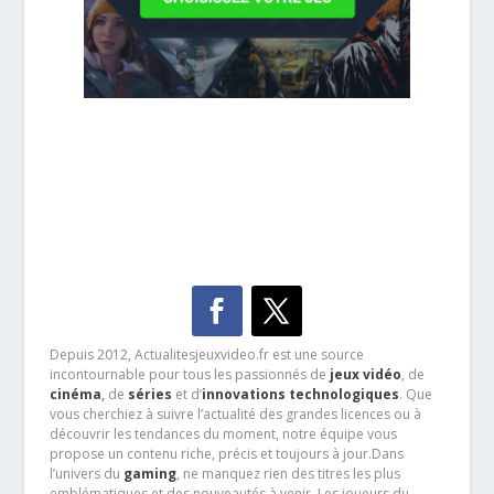
Depuis 2012, Actualitesjeuxvideo.fr est une source
incontournable pour tous les passionnés de
jeux vidéo
, de
cinéma
,
de
séries
et d’
innovations technologiques
. Que
vous cherchiez à suivre l’actualité des grandes licences ou à
découvrir les tendances du moment, notre équipe vous
propose un contenu riche, précis et toujours à jour.Dans
l’univers du
gaming
, ne manquez rien des titres les plus
emblématiques et des nouveautés à venir. Les joueurs du