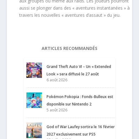
aux groupes ou même aux raids. Les joueurs pourront
aussi se plonger dans des « aventures instantanées » à
travers les nouvelles « aventures d’assaut » du jeu.
ARTICLES RECOMMANDÉS
Grand Theft Auto VI – Un « Extended
Look » sera diffusé le 27 août
6 août 2026
Pokémon Pokopia : Fonds-Bulleux est
disponible sur Nintendo 2
5 août 2026
God of War Laufey sortira le 16 février
2027 exclusivement sur PS5