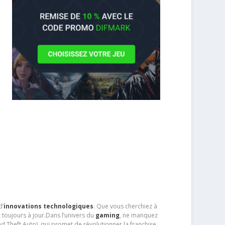
d’
innovations technologiques
. Que vous cherchiez à
 toujours à jour.Dans l’univers du
gaming
, ne manquez
d Theft Auto), qui promet de révolutionner la franchise