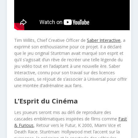
Tim Willits, Chief Creative Officer de
Saber Interactive
, a
exprimé son enthousiasme pour ce projet. Il a déclaré
que le jeu original Stuntman avait marqué son esprit et
qu’il s’agissait d’un rêve de recréer une telle légende du
jeu vidéo tout en l’adaptant à une nouvelle ère. Saber
Interactive, connu pour son travail sur des licences
classiques, se réjouit de s’associer à Universal pour offrir
une montée d’adrénaline aux fans.
L’Esprit du Cinéma
Les joueurs seront mis au défi de reproduire des
cascades emblématiques inspirées de films comme
Fast
& Furious
, Retour vers le Futur, K 2000, Miami Vice et
Death Race. Stuntman: Hollywood met l’accent sur la