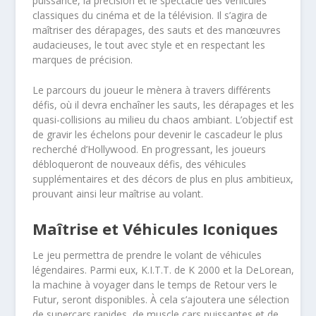
puissance, la précision et le spectacle des véhicules
classiques du cinéma et de la télévision. Il s’agira de
maîtriser des dérapages, des sauts et des manœuvres
audacieuses, le tout avec style et en respectant les
marques de précision.
Le parcours du joueur le mènera à travers différents
défis, où il devra enchaîner les sauts, les dérapages et les
quasi-collisions au milieu du chaos ambiant. L’objectif est
de gravir les échelons pour devenir le cascadeur le plus
recherché d’Hollywood. En progressant, les joueurs
débloqueront de nouveaux défis, des véhicules
supplémentaires et des décors de plus en plus ambitieux,
prouvant ainsi leur maîtrise au volant.
Maîtrise et Véhicules Iconiques
Le jeu permettra de prendre le volant de véhicules
légendaires. Parmi eux, K.I.T.T. de K 2000 et la DeLorean,
la machine à voyager dans le temps de Retour vers le
Futur, seront disponibles. À cela s’ajoutera une sélection
de supercars rapides, de muscle cars puissantes et de