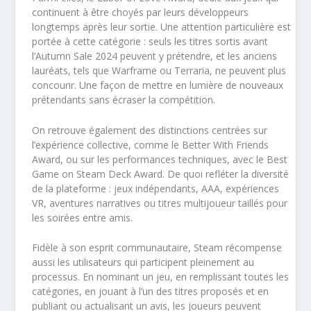
continuent à être choyés par leurs développeurs
longtemps après leur sortie. Une attention particulière est
portée à cette catégorie : seuls les titres sortis avant
l’Autumn Sale 2024 peuvent y prétendre, et les anciens
lauréats, tels que Warframe ou Terraria, ne peuvent plus
concourir. Une façon de mettre en lumière de nouveaux
prétendants sans écraser la compétition.
On retrouve également des distinctions centrées sur
l’expérience collective, comme le Better With Friends
Award, ou sur les performances techniques, avec le Best
Game on Steam Deck Award. De quoi refléter la diversité
de la plateforme : jeux indépendants, AAA, expériences
VR, aventures narratives ou titres multijoueur taillés pour
les soirées entre amis.
Fidèle à son esprit communautaire, Steam récompense
aussi les utilisateurs qui participent pleinement au
processus. En nominant un jeu, en remplissant toutes les
catégories, en jouant à l’un des titres proposés et en
publiant ou actualisant un avis, les joueurs peuvent