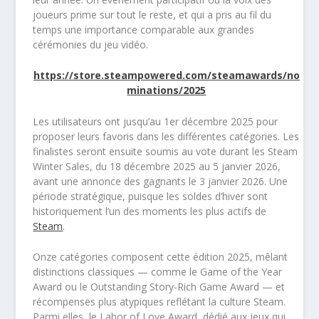
joueurs prime sur tout le reste, et qui a pris au fil du
temps une importance comparable aux grandes
cérémonies du jeu vidéo.
https://store.steampowered.com/steamawards/no
minations/2025
Les utilisateurs ont jusqu’au 1er décembre 2025 pour
proposer leurs favoris dans les différentes catégories. Les
finalistes seront ensuite soumis au vote durant les Steam
Winter Sales, du 18 décembre 2025 au 5 janvier 2026,
avant une annonce des gagnants le 3 janvier 2026. Une
période stratégique, puisque les soldes d’hiver sont
historiquement l’un des moments les plus actifs de
Steam
.
Onze catégories composent cette édition 2025, mêlant
distinctions classiques — comme le Game of the Year
Award ou le Outstanding Story-Rich Game Award — et
récompenses plus atypiques reflétant la culture Steam.
Parmi elles, le Labor of Love Award, dédié aux jeux qui