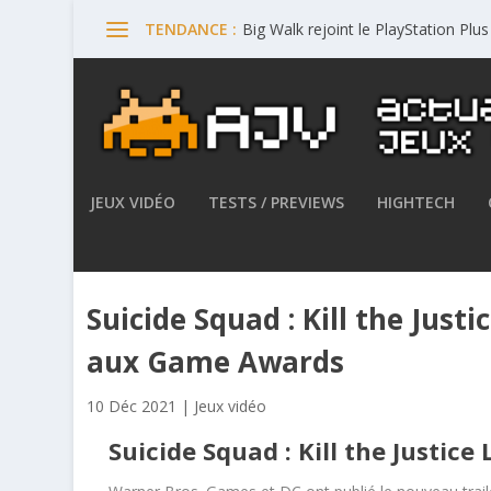
Big Walk rejoint le PlayStation Plu
TENDANCE :
JEUX VIDÉO
TESTS / PREVIEWS
HIGHTECH
Suicide Squad : Kill the Jus
aux Game Awards
10 Déc 2021
|
Jeux vidéo
Suicide Squad : Kill the Justice