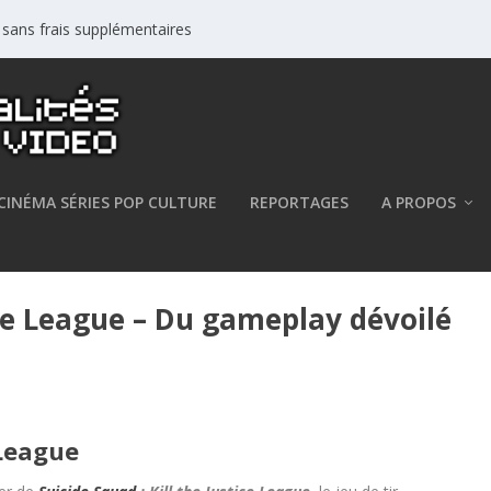
s sans frais supplémentaires
CINÉMA SÉRIES POP CULTURE
REPORTAGES
A PROPOS
tice League – Du gameplay dévoilé
 League