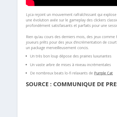
Lyca rejoint un mouvement rafraîchissant qui explose
une évolution axée sur le gameplay des clickers class
profondément satisfaisants et parfaits pour une sess
Rien qu’au cours des derniers mois, des jeux comme N
joueurs prêts pour des jeux d’incrémentation de court
un package merveilleusement concis.
Un très bon loup dépose des prairies luxuriantes
Un vaste arbre de mises à niveau incrémentales
De nombreux beats lo-fi relaxants de
Purrple Cat
SOURCE : COMMUNIQUE DE PRES