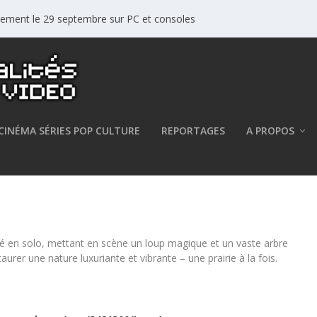
ellement le 29 septembre sur PC et consoles
CINÉMA SÉRIES POP CULTURE
REPORTAGES
A PROPOS
team
pé en solo, mettant en scène un loup magique et un vaste arbre
aurer une nature luxuriante et vibrante – une prairie à la fois.