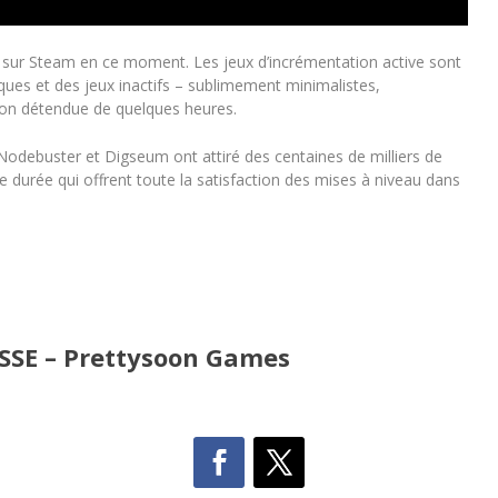
 sur Steam en ce moment. Les jeux d’incrémentation active sont
iques et des jeux inactifs – sublimement minimalistes,
ion détendue de quelques heures.
odebuster et Digseum ont attiré des centaines de milliers de
e durée qui offrent toute la satisfaction des mises à niveau dans
SE – Prettysoon Games