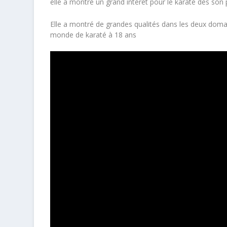
elle a montré un grand intérêt pour le karaté dès son 
Elle a montré de grandes qualités dans les deux dom
monde de karaté à 18 ans