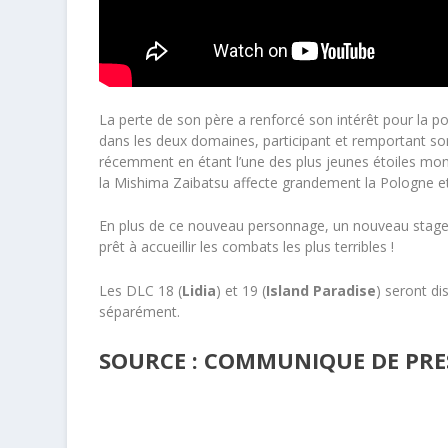
La perte de son père a renforcé son intérêt pour la pol
dans les deux domaines, participant et remportant s
récemment en étant l’une des plus jeunes étoiles mon
la Mishima Zaibatsu affecte grandement la Pologne et 
En plus de ce nouveau personnage, un nouveau stage
prêt à accueillir les combats les plus terribles !
Les DLC 18 (
Lidia
) et 19 (
Island Paradise
) seront di
séparément.
SOURCE : COMMUNIQUE DE PRE