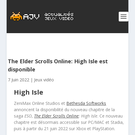
The Elder Scrolls Online: High Isle est
disponible
7 Juin 2022
|
Jeux vidéo
High Isle
ZeniMax Online Studios et
Bethesda Softworks
annoncent la disponibilité du nouveau chapitre de la
saga
ESO
,
The Elder Scrolls Online
: High Isle
. Ce nouveau
chapitre est désormais accessible sur PC/MAC et Stadia,
puis à partir du 21 juin 2022 sur Xbox et PlayStation.