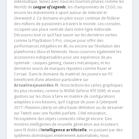
vidéoludique. Suivez avec nous les tournois phares comme les
Worlds de
League of Legends
, les championnats de
CS:GO
, ou
encore les événements e-sport autour de
Valorant
et
Overwatch 2
. Ce domaine en plein essor continue de fédérer
des millions de passionnés à travers le monde. Les consoles
occupent une place centrale dans notre ligne éditoriale.
Découvrez tout ce qu’il faut savoir sur les dernières sorties
comme la PlayStation 5 Pro, conçue pour offrir des
performances inégalées en 4K, ou encore sur l’évolution des
plateformes Xbox et Nintendo. Nous couvrons également les
accessoires indispensables pour une expérience de jeu
optimale : casques gaming, claviers mécaniques, et les
dernières souris de marques réputées comme Razer et
Corsair. Dans le domaine du matériel, les joueurs sur PC
bénéficient d’une attention particulière sur
Actualitesjeuxvideo.fr
. Nous testons les cartes graphiques
les plus récentes, comme la
NVIDIA GeForce RTX 5090
, et vous
guidons sur les choix à faire en matière de configurations
adaptées à vos besoins, qu’il s’agisse de jouer à
Cyberpunk
2077: Phantom Liberty
en ultra haute définition ou de streamer
sur Twitch avec une fluidité parfaite. Côté innovation,
l’écosystème des objets connectés s’élargit encore. Des
montres intelligentes de nouvelle génération aux écouteurs
sans fil dotés d’
intelligence artificielle
, en passant par des
systèmes domotiques entièrement automatisés, nous