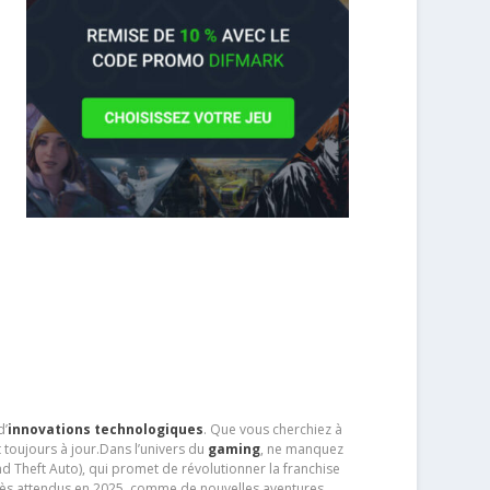
d’
innovations technologiques
. Que vous cherchiez à
 toujours à jour.Dans l’univers du
gaming
, ne manquez
d Theft Auto), qui promet de révolutionner la franchise
très attendus en 2025, comme de nouvelles aventures