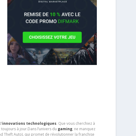
d’
innovations technologiques
. Que vous cherchiez à
 toujours à jour.Dans l’univers du
gaming
, ne manquez
d Theft Auto), qui promet de révolutionner la franchise