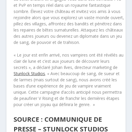
et PvP en temps réel dans un royaume fantastique
sombre. Élevez votre château et invitez vos amis à vous
rejoindre alors que vous explorez un vaste monde ouvert,
pillez des villages, affrontez des bandits et pénétrez dans
les repaires de bêtes surnaturelles. Attaquez les châteaux
des autres joueurs ou devenez un diplomate dans un jeu
de sang, de pouvoir et de trahison.
« Le jour est enfin arrivé, nos vampires ont été révélés au
clair de lune et c’est aux joueurs de découvrir leurs
secrets », a déclaré Johan Ilves, directeur marketing de
Stunlock Studios
. « Avec beaucoup de sang, de sueur et
de larmes (mais surtout de sang), nous avons créé les
bases d’une expérience de jeu de vampire vraiment
unique. Cette campagne d’accès anticipé nous permettra
de peaufiner V Rising et de franchir les dernières étapes
pour créer un joyau qui définira le genre. »
SOURCE : COMMUNIQUE DE
PRESSE – STUNLOCK STUDIOS