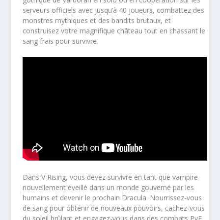
serveurs officiels avec jusqu’à 40 joueurs, combattez des
monstres mythiques et des bandits brutaux, et
construisez votre magnifique château tout en chassant le
sang frais pour survivre.
Dans V Rising, vous devez survivre en tant que vampire
nouvellement éveillé dans un monde gouverné par les
humains et devenir le prochain Dracula. Nourrissez-vous
de sang pour obtenir de nouveaux pouvoirs, cachez-vous
du soleil brûlant et engagez-vous dans des combats PvE