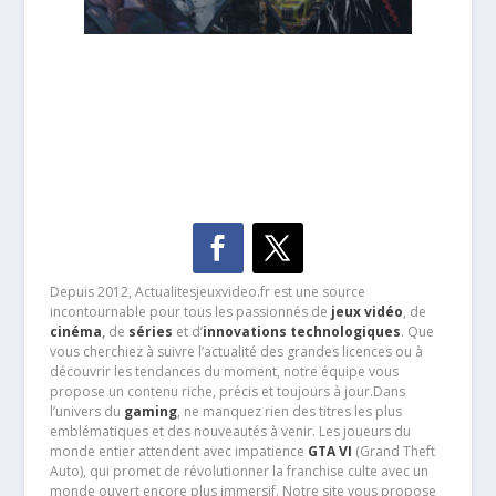
Depuis 2012, Actualitesjeuxvideo.fr est une source
incontournable pour tous les passionnés de
jeux vidéo
, de
cinéma
,
de
séries
et d’
innovations technologiques
. Que
vous cherchiez à suivre l’actualité des grandes licences ou à
découvrir les tendances du moment, notre équipe vous
propose un contenu riche, précis et toujours à jour.Dans
l’univers du
gaming
, ne manquez rien des titres les plus
emblématiques et des nouveautés à venir. Les joueurs du
monde entier attendent avec impatience
GTA VI
(Grand Theft
Auto), qui promet de révolutionner la franchise culte avec un
monde ouvert encore plus immersif. Notre site vous propose