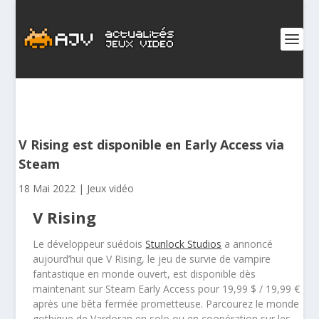
V Rising est disponible en Early Access via
Steam
18 Mai 2022
|
Jeux vidéo
V Rising
Le développeur suédois
Stunlock Studios
a annoncé
aujourd’hui que V Rising, le jeu de survie de vampire
fantastique en monde ouvert, est disponible dès
maintenant sur Steam Early Access pour 19,99 $ / 19,99 €
après une bêta fermée prometteuse. Parcourez le monde
gothique de Vardoran en solo ou en coopération sur les