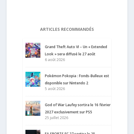
ARTICLES RECOMMANDÉS
Grand Theft Auto VI – Un « Extended
Look » sera diffusé le 27 août
6 août 2026
Pokémon Pokopia : Fonds-Bulleux est
disponible sur Nintendo 2
5 août 2026
God of War Laufey sortira le 16 février
2027 exclusivement sur PS5
25 juillet 2026
EA SPORTS FC 27 sortira le 25