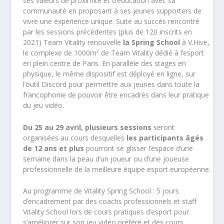
ses valeurs de proximité et d’éducation avec sa
communauté en proposant à ses jeunes supporters de
vivre une expérience unique. Suite au succès rencontré
par les sessions précédentes (plus de 120 inscrits en
2021) Team Vitality renouvelle
la Spring School
à V.Hive,
le complexe de 1000m² de Team Vitality dédié à l’esport
en plein centre de Paris. En parallèle des stages en
physique, le même dispositif est déployé en ligne, sur
l’outil Discord pour permettre aux jeunes dans toute la
francophonie de pouvoir être encadrés dans leur pratique
du jeu vidéo.
Du 25 au 29 avril, plusieurs sessions
seront
organisées au cours desquelles
les participants âgés
de 12 ans et plus
pourront se glisser l’espace d’une
semaine dans la peau d’un joueur ou d’une joueuse
professionnelle de la meilleure équipe esport européenne.
Au programme de Vitality Spring School : 5 jours
d’encadrement par des coachs professionnels et staff
Vitality School lors de cours pratiques d’esport pour
s’améliorer sur son jeu vidéo préféré et des cours