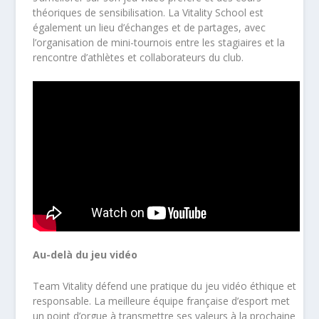
théoriques de sensibilisation. La Vitality School est
également un lieu d’échanges et de partages, avec
l’organisation de mini-tournois entre les stagiaires et la
rencontre d’athlètes et collaborateurs du club.
Au-delà du jeu vidéo
Team Vitality défend une pratique du jeu vidéo éthique et
responsable. La meilleure équipe française d’esport met
un point d’orgue à transmettre ses valeurs à la prochaine