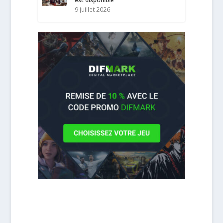
est disponible
9 juillet 2026