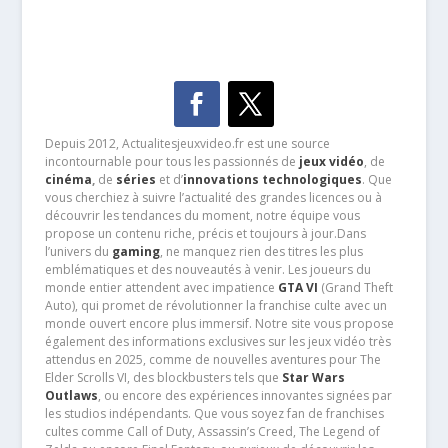
Depuis 2012, Actualitesjeuxvideo.fr est une source
incontournable pour tous les passionnés de
jeux vidéo
, de
cinéma
,
de
séries
et d’
innovations technologiques
. Que
vous cherchiez à suivre l’actualité des grandes licences ou à
découvrir les tendances du moment, notre équipe vous
propose un contenu riche, précis et toujours à jour.Dans
l’univers du
gaming
, ne manquez rien des titres les plus
emblématiques et des nouveautés à venir. Les joueurs du
monde entier attendent avec impatience
GTA VI
(Grand Theft
Auto), qui promet de révolutionner la franchise culte avec un
monde ouvert encore plus immersif. Notre site vous propose
également des informations exclusives sur les jeux vidéo très
attendus en 2025, comme de nouvelles aventures pour The
Elder Scrolls VI, des blockbusters tels que
Star Wars
Outlaws
, ou encore des expériences innovantes signées par
les studios indépendants. Que vous soyez fan de franchises
cultes comme Call of Duty, Assassin’s Creed, The Legend of