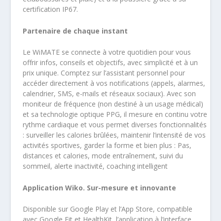
certification IP67.
Partenaire de chaque instant
Le WiMATE se connecte à votre quotidien pour vous
offrir infos, conseils et objectifs, avec simplicité et à un
prix unique. Comptez sur l’assistant personnel pour
accéder directement à vos notifications (appels, alarmes,
calendrier, SMS, e-mails et réseaux sociaux). Avec son
moniteur de fréquence (non destiné à un usage médical)
et sa technologie optique PPG, il mesure en continu votre
rythme cardiaque et vous permet diverses fonctionnalités
: surveiller les calories brûlées, maintenir l’intensité de vos
activités sportives, garder la forme et bien plus : Pas,
distances et calories, mode entraînement, suivi du
sommeil, alerte inactivité, coaching intelligent
Application Wiko. Sur-mesure et innovante
Disponible sur Google Play et l’App Store, compatible
avec Google Fit et HealthKit, l’application à l’interface