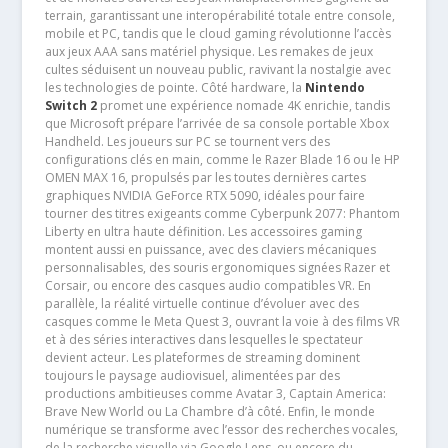
terrain, garantissant une interopérabilité totale entre console,
mobile et PC, tandis que le cloud gaming révolutionne l’accès
aux jeux AAA sans matériel physique. Les remakes de jeux
cultes séduisent un nouveau public, ravivant la nostalgie avec
les technologies de pointe. Côté hardware, la
Nintendo
Switch 2
promet une expérience nomade 4K enrichie, tandis
que Microsoft prépare l’arrivée de sa console portable Xbox
Handheld. Les joueurs sur PC se tournent vers des
configurations clés en main, comme le Razer Blade 16 ou le HP
OMEN MAX 16, propulsés par les toutes dernières cartes
graphiques NVIDIA GeForce RTX 5090, idéales pour faire
tourner des titres exigeants comme Cyberpunk 2077: Phantom
Liberty en ultra haute définition. Les accessoires gaming
montent aussi en puissance, avec des claviers mécaniques
personnalisables, des souris ergonomiques signées Razer et
Corsair, ou encore des casques audio compatibles VR. En
parallèle, la réalité virtuelle continue d’évoluer avec des
casques comme le Meta Quest 3, ouvrant la voie à des films VR
et à des séries interactives dans lesquelles le spectateur
devient acteur. Les plateformes de streaming dominent
toujours le paysage audiovisuel, alimentées par des
productions ambitieuses comme Avatar 3, Captain America:
Brave New World ou La Chambre d’à côté. Enfin, le monde
numérique se transforme avec l’essor des recherches vocales,
de la recherche visuelle via Google Lens, ou encore du