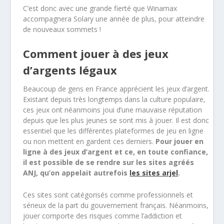
C’est donc avec une grande fierté que Winamax
accompagnera Solary une année de plus, pour atteindre
de nouveaux sommets !
Comment jouer à des jeux
d’argents légaux
Beaucoup de gens en France apprécient les jeux d’argent.
Existant depuis très longtemps dans la culture populaire,
ces jeux ont néanmoins joui d’une mauvaise réputation
depuis que les plus jeunes se sont mis à jouer. Il est donc
essentiel que les différentes plateformes de jeu en ligne
ou non mettent en gardent ces derniers.
Pour jouer en
ligne à des jeux d’argent et ce, en toute confiance,
il est possible de se rendre sur les sites agréés
ANJ, qu’on appelait autrefois
les sites arjel
.
Ces sites sont catégorisés comme professionnels et
sérieux de la part du gouvernement français. Néanmoins,
jouer comporte des risques comme l’addiction et