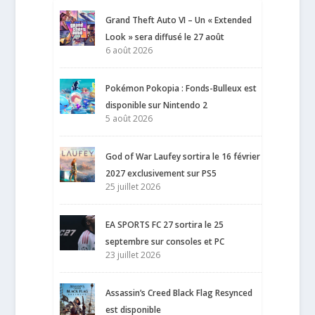
Grand Theft Auto VI – Un « Extended
Look » sera diffusé le 27 août
6 août 2026
Pokémon Pokopia : Fonds-Bulleux est
disponible sur Nintendo 2
5 août 2026
God of War Laufey sortira le 16 février
2027 exclusivement sur PS5
25 juillet 2026
EA SPORTS FC 27 sortira le 25
septembre sur consoles et PC
23 juillet 2026
Assassin’s Creed Black Flag Resynced
est disponible