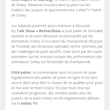
de Solary, Winamax trouvera ainsi sa place sur les
maillots des joueurs et sponsorisera les 3 WebTV Twitch
de Solary.
Les habitués pourront aussi continuer à découvrir
les
Talk Show
« BetbetShow »
pour parler de l’actualité
sportive et de paris Winamax recommandés par les
animateurs Solary. À l’occasion du Championnat d’Europe
de Football, des émissions spéciales seront rythmées par
des challenges de paris sportifs, mais aussi par des suivis
quotidiens sur les réseaux sociaux des performances des
animateurs Solary sur l’ensemble du championnat.
Côté poker
, la communauté aura l’occasion de jouer
régulièrement des parties de poker en ligne et les fans
auront alors peut-être la chance de se qualifier pour jouer
en live avec le team Solary ! Et pour tous ceux qui
souhaitent progresser, des streams poker avec les
joueurs de la team Solary seront régulièrement diffusés
sur la
Solary TV.