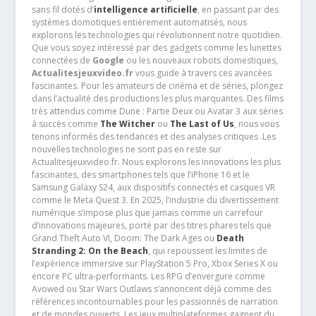
sans fil dotés d’
intelligence artificielle
, en passant par des
systèmes domotiques entièrement automatisés, nous
explorons les technologies qui révolutionnent notre quotidien.
Que vous soyez intéressé par des gadgets comme les lunettes
connectées de
Google
ou les nouveaux robots domestiques,
Actualitesjeuxvideo.fr
vous guide à travers ces avancées
fascinantes. Pour les amateurs de cinéma et de séries, plongez
dans l’actualité des productions les plus marquantes. Des films
très attendus comme Dune : Partie Deux ou Avatar 3 aux séries
à succès comme
The Witcher
ou
The Last of Us
, nous vous
tenons informés des tendances et des analyses critiques .Les
nouvelles technologies ne sont pas en reste sur
Actualitesjeuxvideo.fr. Nous explorons les innovations les plus
fascinantes, des smartphones tels que l’iPhone 16 et le
Samsung Galaxy S24, aux dispositifs connectés et casques VR
comme le Meta Quest 3. En 2025, l’industrie du divertissement
numérique s’impose plus que jamais comme un carrefour
d’innovations majeures, porté par des titres phares tels que
Grand Theft Auto VI, Doom: The Dark Ages ou
Death
Stranding 2: On the Beach
, qui repoussent les limites de
l’expérience immersive sur PlayStation 5 Pro, Xbox Series X ou
encore PC ultra-performants. Les RPG d’envergure comme
Avowed ou Star Wars Outlaws s’annoncent déjà comme des
références incontournables pour les passionnés de narration
et de mondes ouverts. Les jeux multiplateformes gagnent du