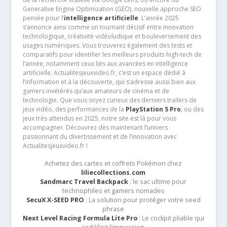
Generative Engine Optimization (GEO), nouvelle approche SEO
pensée pour l’
intelligence artificielle
. L’année 2025
s’annonce ainsi comme un tournant décisif entre innovation
technologique, créativité vidéoludique et bouleversement des
usages numériques. Vous trouverez également des tests et
comparatifs pour identifier les meilleurs produits high-tech de
l’année, notamment ceux liés aux avancées en intelligence
artificielle. Actualitesjeuxvideo.fr, c’est un espace dédié à
l’information et à la découverte, qui s’adresse aussi bien aux
gamers invétérés qu’aux amateurs de cinéma et de
technologie. Que vous soyez curieux des derniers trailers de
jeux vidéo, des performances de la
PlayStation 5 Pro
, ou des
jeux très attendus en 2025, notre site est là pour vous
accompagner. Découvrez dès maintenant l’univers
passionnant du divertissement et de l’innovation avec
Actualitesjeuxvideo.fr !
Achetez des cartes et coffrets Pokémon chez
liliecollections.com
Sandmarc Travel Backpack
: le sac ultime pour
technophiles et gamers nomades
SecuX X-SEED PRO
: La solution pour protéger votre seed
phrase
Next Level Racing Formula Lite Pro
: Le cockpit pliable qui