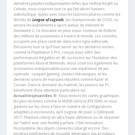
dernières pépites indépendantes telles que Hollow Knight ou
Celeste, nous couvrons tout ce qui fait vibrer l’univers
vidéoludique. Suivez avec nous les tournois phares comme les
Worlds de
League of Legends
, les championnats de
CS:GO
, ou
encore les événements e-sport autour de
Valorant
et
Overwatch 2
. Ce domaine en plein essor continue de fédérer
des millions de passionnés à travers le monde. Les consoles
occupent une place centrale dans notre ligne éditoriale.
Découvrez tout ce qu’il faut savoir sur les dernières sorties
comme la PlayStation 5 Pro, conçue pour offrir des
performances inégalées en 4K, ou encore sur l’évolution des
plateformes Xbox et Nintendo. Nous couvrons également les
accessoires indispensables pour une expérience de jeu
optimale : casques gaming, claviers mécaniques, et les
dernières souris de marques réputées comme Razer et
Corsair. Dans le domaine du matériel, les joueurs sur PC
bénéficient d’une attention particulière sur
Actualitesjeuxvideo.fr
. Nous testons les cartes graphiques
les plus récentes, comme la
NVIDIA GeForce RTX 5090
, et vous
guidons sur les choix à faire en matière de configurations
adaptées à vos besoins, qu’il s’agisse de jouer à
Cyberpunk
2077: Phantom Liberty
en ultra haute définition ou de streamer
sur Twitch avec une fluidité parfaite. Côté innovation,
l’écosystème des objets connectés s’élargit encore. Des
montres intelligentes de nouvelle génération aux écouteurs