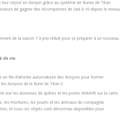
de leur séjour en donjon grâce au système de Runes de Titan.
ueurs de gagner des récompenses de raid à 10 depuis le niveau
pement de la saison 7 à prix réduit pour se préparer à un nouveau
é de vie
e en file d’attente automatisée des donjons pour former
les donjons de la Rune de Titan !)
t voir les donneurs de quêtes et les points d’intérêt sur la carte.
es, les montures, les jouets et les animaux de compagnie
ection, et tous ces objets sont désormais disponibles pour