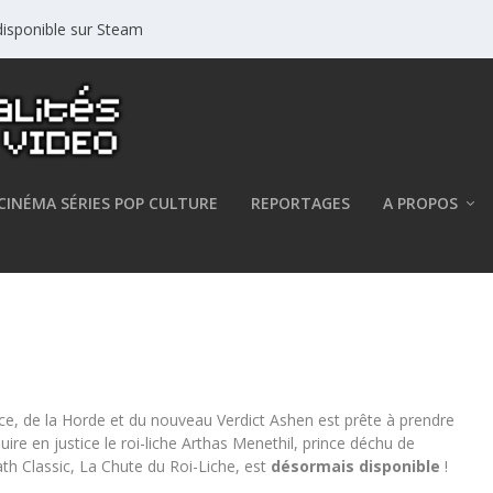
isponible sur Steam
CINÉMA SÉRIES POP CULTURE
REPORTAGES
A PROPOS
 du Roi-Liche est disponible dans
ce, de la Horde et du nouveau Verdict Ashen est prête à prendre
uire en justice le roi-liche Arthas Menethil, prince déchu de
th Classic, La Chute du Roi-Liche, est
désormais disponible
!