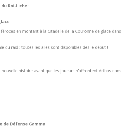
 du Roi-Liche
:
 glace
us féroces en montant à la Citadelle de la Couronne de glace dans
 du raid : toutes les ailes sont disponibles dès le début !
 nouvelle histoire avant que les joueurs n’affrontent Arthas dans
cole de Défense Gamma