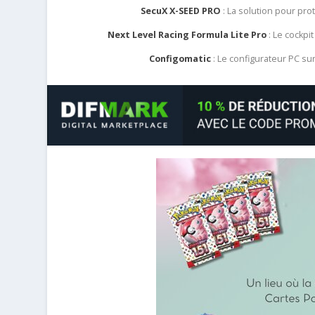
SecuX X-SEED PRO
: La solution pour pr
Next Level Racing Formula Lite Pro
: Le cockpit
Configomatic
: Le configurateur PC s