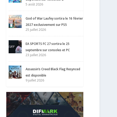
5 août 2026
God of War Laufey sortira le 16 février
2027 exclusivement sur PS5
25 juillet 2026
EA SPORTS FC 27 sortira le 25
septembre sur consoles et PC
23 juillet 2026
Assassin’s Creed Black Flag Resynced
est disponible
9 juillet 2026