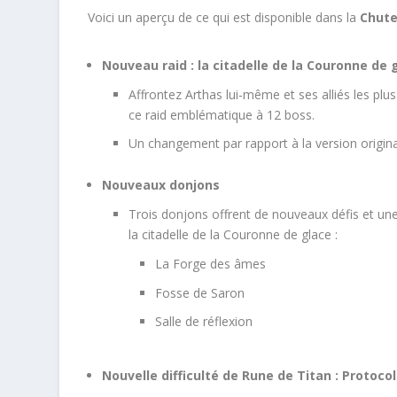
Voici un aperçu de ce qui est disponible dans la
Chute
Nouveau raid : la citadelle de la Couronne de
Affrontez Arthas lui-même et ses alliés les pl
ce raid emblématique à 12 boss.
Un changement par rapport à la version originale
Nouveaux donjons
Trois donjons offrent de nouveaux défis et une
la citadelle de la Couronne de glace :
La Forge des âmes
Fosse de Saron
Salle de réflexion
Nouvelle difficulté de Rune de Titan : Proto