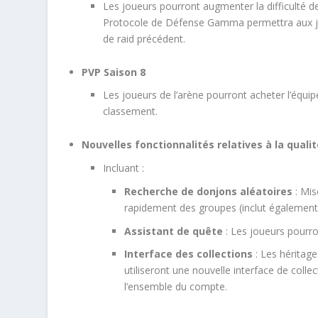
Les joueurs pourront augmenter la difficulté 
Protocole de Défense Gamma permettra aux jo
de raid précédent.
PVP Saison 8
Les joueurs de l’arène pourront acheter l’équi
classement.
Nouvelles fonctionnalités relatives à la qualit
Incluant :
Recherche de donjons aléatoires
: Mis
rapidement des groupes (inclut également 
Assistant de quête
: Les joueurs pourron
Interface des collections
: Les héritag
utiliseront une nouvelle interface de coll
l’ensemble du compte.