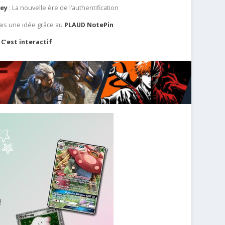
Key
: La nouvelle ère de l’authentification
ais une idée grâce au
PLAUD NotePin
C’est interactif