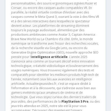
personnalisables, des souris ergonomiques signées Razer et
Corsair, ou encore des casques audio compatibles VR. En
parallèle, la réalité virtuelle continue d’évoluer avec des
casques comme le Meta Quest 3, ouvrant la voie à des films VR
et à des séries interactives dans lesquelles le spectateur
devient acteur. Les plateformes de streaming dominent
toujours le paysage audiovisuel, alimentées par des
productions ambitieuses comme Avatar 3, Captain America:
Brave New World ou La Chambre d’à côté. Enfin, le monde
numérique se transforme avec l’essor des recherches vocales,
de la recherche visuelle via Google Lens, ou encore du
Generative Engine Optimization (GEO), nouvelle approche SEO
pensée pour l’
intelligence artificielle
. L’année 2025
s’annonce ainsi comme un tournant décisif entre innovation
technologique, créativité vidéoludique et bouleversement des
usages numériques. Vous trouverez également des tests et
comparatifs pour identifier les meilleurs produits high-tech de
l’année, notamment ceux liés aux avancées en intelligence
artificielle. Actualitesjeuxvideo.fr, c’est un espace dédié à
l’information et à la découverte, qui s’adresse aussi bien aux
gamers invétérés qu’aux amateurs de cinéma et de
technologie. Que vous soyez curieux des derniers trailers de
jeux vidéo, des performances de la
PlayStation 5 Pro
, ou des
jeux très attendus en 2025, notre site est là pour vous
accompagner. Découvrez dès maintenant l’univers