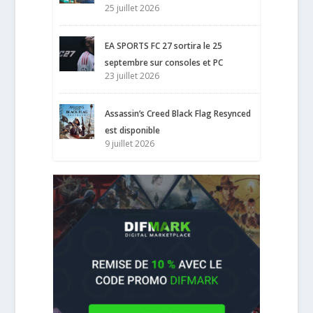
25 juillet 2026
EA SPORTS FC 27 sortira le 25
septembre sur consoles et PC
23 juillet 2026
Assassin’s Creed Black Flag Resynced
est disponible
9 juillet 2026