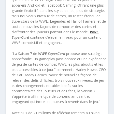
appareils Android et Facebook Gaming. Offrant une plus
grande flexibilité dans les styles de jeu, plus de stratégie,
trois nouveaux niveaux de cartes, un roster étendu de
Superstars de la WWE, Légendes et Hall of Famers, et de
toutes nouvelles façons de remporter des cartes et
d’affronter des joueurs partout dans le monde,
WWE
SuperCard
continue d’élever le niveau pour un contenu
WWE compétitif et engageant.
“La Saison 7 de
WWE SuperCard
propose une stratégie
approfondie, un gameplay passionnant et une expérience
de jeu de cartes de combat WWE les plus aboutis et les
plus accessibles à ce jour.” commente Harley Howe, CEO
de Cat Daddy Games. “Avec de nouvelles façons de
relever des défis difficiles, trois nouveaux niveaux de jeu
et des changements notables basés sur les
commentaires des joueurs et des fans, la Saison 7
s’apprête à offrir le type de contenu amusant et
engageant qui incite les joueurs à revenir dans le jeu.”
Avec plus de 21 millions de téléchargements au niveau