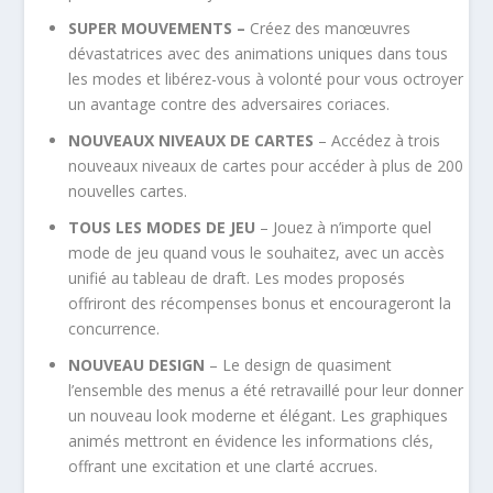
SUPER MOUVEMENTS –
Créez des manœuvres
dévastatrices avec des animations uniques dans tous
les modes et libérez-vous à volonté pour vous octroyer
un avantage contre des adversaires coriaces.
NOUVEAUX NIVEAUX DE CARTES
– Accédez à trois
nouveaux niveaux de cartes pour accéder à plus de 200
nouvelles cartes.
TOUS LES MODES DE JEU
– Jouez à n’importe quel
mode de jeu quand vous le souhaitez, avec un accès
unifié au tableau de draft. Les modes proposés
offriront des récompenses bonus et encourageront la
concurrence.
NOUVEAU DESIGN
– Le design de quasiment
l’ensemble des menus a été retravaillé pour leur donner
un nouveau look moderne et élégant. Les graphiques
animés mettront en évidence les informations clés,
offrant une excitation et une clarté accrues.