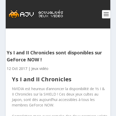
Ys I and II Chronicles sont disponibles sur
GeForce NOW !
12 Oct 2017
|
Jeux vidéo
Ys I and II Chronicles
NVIDIA est heureux d’annoncer la disponibilité de Ys I &
II
Chronicles
sur la SHIELD ! Ces deux jeux cultes au
Japon, sont dès aujourd’hui accessibles à tous les
membres GeForce NOW.