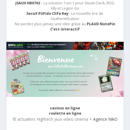
JSAUX HB0702
– La solution 7-en-1 pour Steam Deck, ROG
Ally et Legion Go
SecuX PUFido Clife Key
: La nouvelle ère de
l’authentification
Ne perdez plus jamais une idée grâce au
PLAUD NotePin
C’est interactif
casinos en ligne
roulette en ligne
© actualites Hightech jeux video cinema +
Agence NikO