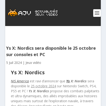
Ys X: Nordics sera disponible le 25 octobre
sur consoles et PC
5 Juil 2024
|
Jeux vidéo
Ys X: Nordics
NIS America
est ravi d’annoncer que
Ys
X: Nordics
sera
disponible le
25 octobre 2024
sur Nintendo Switch, PS4,
PS5 et PC !
Ys X: Nordics
propose des combats palpitants
et ultra dynamiques, des alliés improbables aux histoires
uniques mais surtout de l’exploration navale, à travers
des décors époustouflants en haute mer.