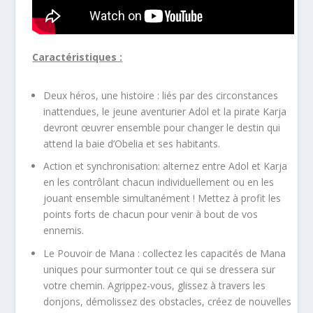
Caractéristiques
:
Deux héros, une histoire : liés par des circonstances
inattendues, le jeune aventurier Adol et la pirate Karja
devront œuvrer ensemble pour changer le destin qui
attend la baie d’Obelia et ses habitants.
Action et synchronisation: alternez entre Adol et Karja
en les contrôlant chacun individuellement ou en les
jouant ensemble simultanément ! Mettez à profit les
points forts de chacun pour venir à bout de vos
ennemis.
Le Pouvoir de Mana : collectez les capacités de Mana
uniques pour surmonter tout ce qui se dressera sur
votre chemin. Agrippez-vous, glissez à travers les
donjons, démolissez des obstacles, créez de nouvelles