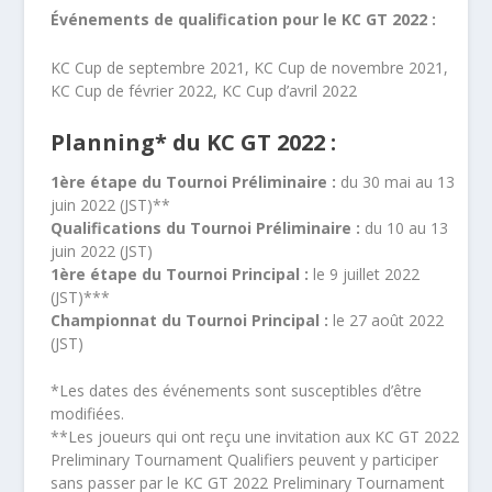
Événements de qualification pour le KC GT 2022 : ​
KC Cup de septembre 2021, KC Cup de novembre 2021,
KC Cup de février 2022, KC Cup d’avril 2022
Planning* du KC GT 2022 :
1
ère
étape du Tournoi Préliminaire :
du 30 mai au 13
juin 2022 (JST)**
Qualifications du Tournoi Préliminaire :
du 10 au 13
juin 2022 (JST)
1
ère
étape du Tournoi Principal :
le 9 juillet 2022
(JST)***
Championnat du Tournoi Principal :
le 27 août 2022
(JST)
*Les dates des événements sont susceptibles d’être
modifiées.
​**Les joueurs qui ont reçu une invitation aux KC GT 2022
Preliminary Tournament Qualifiers peuvent y participer
sans passer par le KC GT 2022 Preliminary Tournament