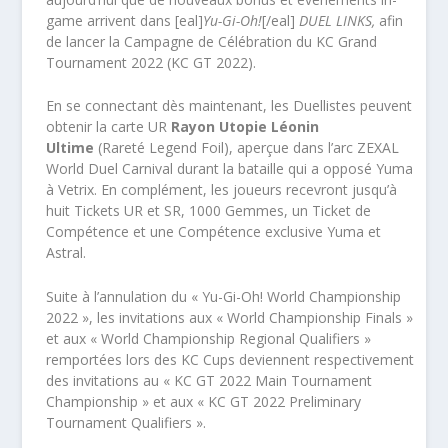
game arrivent dans [eal]
Yu-Gi-Oh!
[/eal]
DUEL LINKS,
afin
de lancer la Campagne de Célébration du KC Grand
Tournament 2022 (KC GT 2022).
En se connectant dès maintenant, les Duellistes peuvent
obtenir la carte UR
Rayon Utopie Léonin
Ultime
(Rareté Legend Foil), aperçue dans l’arc ZEXAL
World Duel Carnival durant la bataille qui a opposé Yuma
à Vetrix. En complément, les joueurs recevront jusqu’à
huit Tickets UR et SR, 1000 Gemmes, un Ticket de
Compétence et une Compétence exclusive Yuma et
Astral.
Suite à l’annulation du « Yu-Gi-Oh! World Championship
2022 », les invitations aux « World Championship Finals »
et aux « World Championship Regional Qualifiers »
remportées lors des KC Cups deviennent respectivement
des invitations au « KC GT 2022 Main Tournament
Championship » et aux « KC GT 2022 Preliminary
Tournament Qualifiers ».