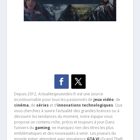
Depuis 2012, Actualitesjeuxvideo.fr est une source
incontournable pour tous les passionnés de
jeux vidéo
, de
cinéma
,
de
séries
et d’
innovations technologiques
. Que
vous cherchiez à suivre l’actualité des grandes licences ou à
découvrir les tendances du moment, notre équipe vous
propose un contenu riche, précis et toujours à jour.Dans
l’univers du
gaming
, ne manquez rien des titres les plus
emblématiques et des nouveautés à venir. Les joueurs du
monde entier attendent avec impatience
GTA VI
(Grand Theft