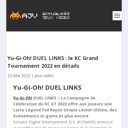
Yu-Gi-Oh! DUEL LINKS : le KC Grand
Tournament 2022 en détails
22 Mai 2022
|
Jeux vidéo
Yu-Gi-Oh! DUEL LINKS
Yu-Gi-Oh!
DUEL LINKS – La Campagne de
Célébration du KC GT 2022 offre aux joueurs une
carte Legend Foil Rayon Utopie Léonin Ultime, des
événements in-game et plus encore
Konami Digital Entertainment B.V. (KONAMI) annonce
aujourd’hui que de nouveaux bonus et événements in-