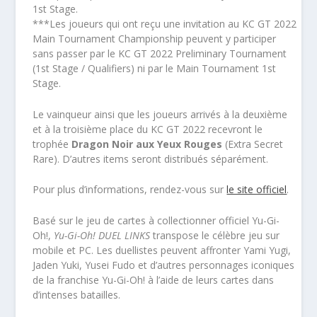
1st Stage.
​***Les joueurs qui ont reçu une invitation au KC GT 2022
Main Tournament Championship peuvent y participer
sans passer par le KC GT 2022 Preliminary Tournament
(1st Stage / Qualifiers) ni par le Main Tournament 1st
Stage.
Le vainqueur ainsi que les joueurs arrivés à la deuxième
et à la troisième place du KC GT 2022 recevront le
trophée
Dragon Noir aux Yeux Rouges
(Extra Secret
Rare). D’autres items seront distribués séparément.
Pour plus d’informations, rendez-vous sur
le site officiel
.
Basé sur le jeu de cartes à collectionner officiel Yu-Gi-
Oh!,
Yu-Gi-Oh! DUEL LINKS
transpose le célèbre jeu sur
mobile et PC. Les duellistes peuvent affronter Yami Yugi,
Jaden Yuki, Yusei Fudo et d’autres personnages iconiques
de la franchise Yu-Gi-Oh! à l’aide de leurs cartes dans
d’intenses batailles.