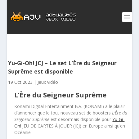
Yu-Gi-Oh! JCJ – Le set L’Ère du Seigneur
Suprême est disponible
19 Oct 2023
|
Jeux vidéo
L’Ère du Seigneur Suprême
Konami Digital Entertainment B.V. (KONAMI) a le plaisir
d’annoncer que le tout nouveau set de boosters
L’Ère du
Seigneur Suprême
est désormais disponible pour
Yu-Gi-
Oh!
JEU DE CARTES À JOUER (JCJ) en Europe ainsi qu’en
Océanie.