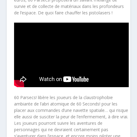
survie et de collecte de matériaux dans les profondeurs
de l’espace. De quoi faire chauffer les pistolasers !
60 Parsecs! libère les joueurs de la claustrophobie
ambiante de l’abri atomique de 60 Seconds! pour les
placer aux commandes d’une navette spatiale… qui risque
elle aussi de susciter la peur de l’enfermement, à dire vrai.
Les joueurs pourront suivre les aventures de
personnages qui ne devraient certainement pas
s’aventurer dans l’espace, et encore moins piloter une