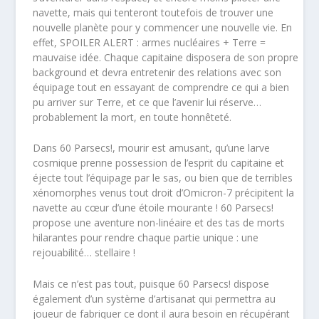
navette, mais qui tenteront toutefois de trouver une
nouvelle planète pour y commencer une nouvelle vie. En
effet, SPOILER ALERT : armes nucléaires + Terre =
mauvaise idée. Chaque capitaine disposera de son propre
background et devra entretenir des relations avec son
équipage tout en essayant de comprendre ce qui a bien
pu arriver sur Terre, et ce que l’avenir lui réserve…
probablement la mort, en toute honnêteté.
Dans 60 Parsecs!, mourir est amusant, qu’une larve
cosmique prenne possession de l’esprit du capitaine et
éjecte tout l’équipage par le sas, ou bien que de terribles
xénomorphes venus tout droit d’Omicron-7 précipitent la
navette au cœur d’une étoile mourante ! 60 Parsecs!
propose une aventure non-linéaire et des tas de morts
hilarantes pour rendre chaque partie unique : une
rejouabilité… stellaire !
Mais ce n’est pas tout, puisque 60 Parsecs! dispose
également d’un système d’artisanat qui permettra au
joueur de fabriquer ce dont il aura besoin en récupérant