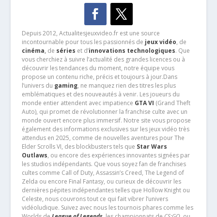
Depuis 2012, Actualitesjeuxvideo.fr est une source
incontournable pour tous les passionnés de
jeux vidéo
, de
cinéma
,
de
séries
et d’
innovations technologiques
. Que
vous cherchiez à suivre l’actualité des grandes licences ou à
découvrir les tendances du moment, notre équipe vous
propose un contenu riche, précis et toujours à jour.Dans
l’univers du
gaming
, ne manquez rien des titres les plus
emblématiques et des nouveautés à venir. Les joueurs du
monde entier attendent avec impatience
GTA VI
(Grand Theft
Auto), qui promet de révolutionner la franchise culte avec un
monde ouvert encore plus immersif. Notre site vous propose
également des informations exclusives sur les jeux vidéo très
attendus en 2025, comme de nouvelles aventures pour The
Elder Scrolls VI, des blockbusters tels que
Star Wars
Outlaws
, ou encore des expériences innovantes signées par
les studios indépendants. Que vous soyez fan de franchises
cultes comme Call of Duty, Assassin’s Creed, The Legend of
Zelda ou encore Final Fantasy, ou curieux de découvrir les
dernières pépites indépendantes telles que Hollow Knight ou
Celeste, nous couvrons tout ce qui fait vibrer l’univers
vidéoludique. Suivez avec nous les tournois phares comme les
Worlds de
League of Legends
, les championnats de
CS:GO
, ou