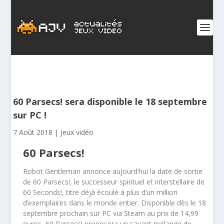
60 Parsecs! sera disponible le 18 septembre
sur PC !
7 Août 2018
|
Jeux vidéo
60 Parsecs!
Robot Gentleman annonce aujourd’hui la date de sortie
de 60 Parsecs!, le successeur spirituel et interstellaire de
60 Seconds!, titre déjà écoulé à plus d’un million
d’exemplaires dans le monde entier. Disponible dès le 18
septembre prochain sur PC via Steam au prix de 14,99
euros, 60 Parsecs! proposera un savant mélange de