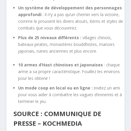
Un système de développement des personnages
approfondi
: il n’y a pas qu’un chemin vers la victoire,
comme le prouvent les divers atouts, items et styles de
combats que vous découvrirez.
Plus de 25 niveaux différents :
villages chinois,
bateaux pirates, monastères bouddhistes, manoirs
japonais, ruines anciennes et plus encore.
10 armes d’Hast chinoises et japonaises
: chaque
arme a sa propre caractéristique. Fouillez les environs
pour les obtenir !
Un mode coop en local ou en ligne :
invitez un ami
pour vous aider à combattre les vagues d’ennemis et à
terminer le jeu.
SOURCE : COMMUNIQUE DE
PRESSE – KOCHMEDIA