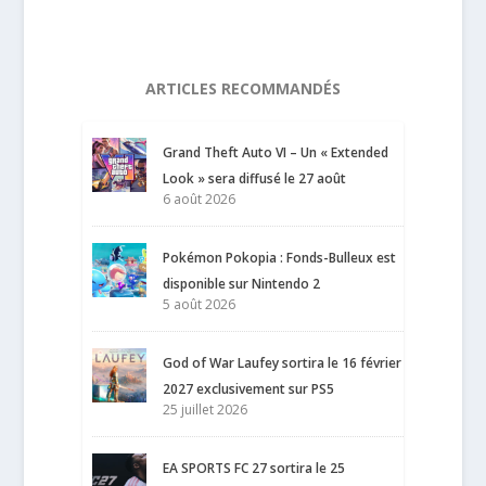
ARTICLES RECOMMANDÉS
Grand Theft Auto VI – Un « Extended
Look » sera diffusé le 27 août
6 août 2026
Pokémon Pokopia : Fonds-Bulleux est
disponible sur Nintendo 2
5 août 2026
God of War Laufey sortira le 16 février
2027 exclusivement sur PS5
25 juillet 2026
EA SPORTS FC 27 sortira le 25