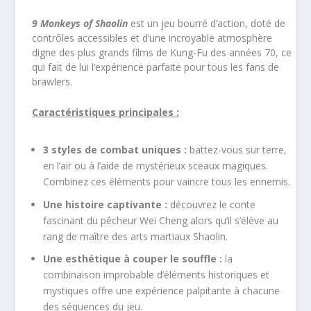
9 Monkeys of Shaolin
est un jeu bourré d’action, doté de
contrôles accessibles et d’une incroyable atmosphère
digne des plus grands films de Kung-Fu des années 70, ce
qui fait de lui l’expérience parfaite pour tous les fans de
brawlers.
Caractéristiques principales :
3 styles de combat uniques :
battez-vous sur terre,
en l’air ou à l’aide de mystérieux sceaux magiques.
Combinez ces éléments pour vaincre tous les ennemis.
Une histoire captivante :
découvrez le conte
fascinant du pêcheur Wei Cheng alors qu’il s’élève au
rang de maître des arts martiaux Shaolin.
Une esthétique à couper le souffle :
la
combinaison improbable d’éléments historiques et
mystiques offre une expérience palpitante à chacune
des séquences du jeu.