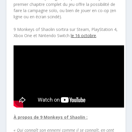
premier chapitre complet du jeu offre la possibilité de
faire la campagne solo, ou bien de jouer en co-op (en
ligne ou en écran scindé).
9 Monkeys of Shaolin sortira sur Steam, PlayStation 4,
Xbox One et Nintendo Switch
le 16 octobre
.
À propos de 9 Monkeys of Shaolin :
« Qui connaît son ennemi comme il se connaît, en cent