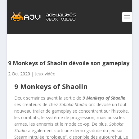
9 Monkeys of Shaolin dévoile son gameplay
2 Oct 2020
|
Jeux vidéo
9 Monkeys of Shaolin
Deux semaines avant la sortie de
9 Monkeys of Shaolin
,
ses créateurs de chez
Sobaka Studio
ont dévoilé un tout
nouveau trailer de gameplay se concentrant sur l’histoire,
les combats, le système de progression, mais aussi les
armes, les ennemis et le mode co-op. De plus,
Sobaka
Studio
a également sorti une démo gratuite du jeu sur
Steam intitulée “prologue”, disponible dès aujourd’hui. Le