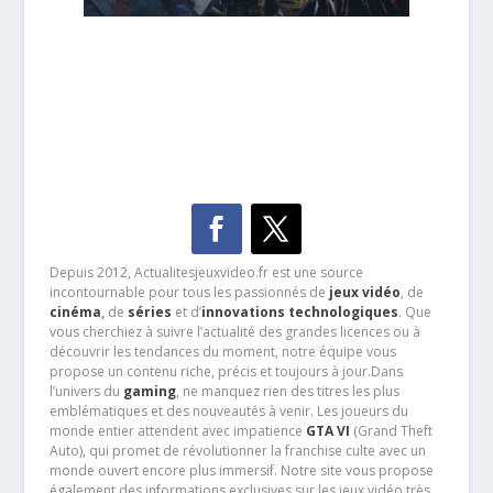
Depuis 2012, Actualitesjeuxvideo.fr est une source
incontournable pour tous les passionnés de
jeux vidéo
, de
cinéma
,
de
séries
et d’
innovations technologiques
. Que
vous cherchiez à suivre l’actualité des grandes licences ou à
découvrir les tendances du moment, notre équipe vous
propose un contenu riche, précis et toujours à jour.Dans
l’univers du
gaming
, ne manquez rien des titres les plus
emblématiques et des nouveautés à venir. Les joueurs du
monde entier attendent avec impatience
GTA VI
(Grand Theft
Auto), qui promet de révolutionner la franchise culte avec un
monde ouvert encore plus immersif. Notre site vous propose
également des informations exclusives sur les jeux vidéo très