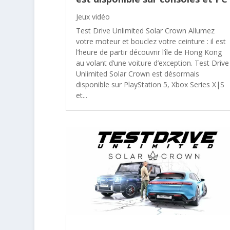
Jeux vidéo
Test Drive Unlimited Solar Crown Allumez
votre moteur et bouclez votre ceinture : il est
l’heure de partir découvrir l’île de Hong Kong
au volant d’une voiture d’exception. Test Drive
Unlimited Solar Crown est désormais
disponible sur PlayStation 5, Xbox Series X|S
et...