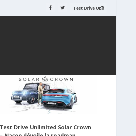
Test Drive Unlimited Solar Crown
– Nacon dévoile la roadmap