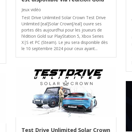
Jeux vidéo
Test Drive Unlimited Solar Crown Test Drive
Unlimited [eal]Solar Crown[/eal] ouvre ses
portes dès aujourd’hui pour les joueurs de
l’édition Gold sur PlayStation 5, Xbox Series
X|S et PC (Steam). Le jeu sera disponible dès
le 10 septembre 2024 pour ceux ayant...
Test Drive Unlimited Solar Crown