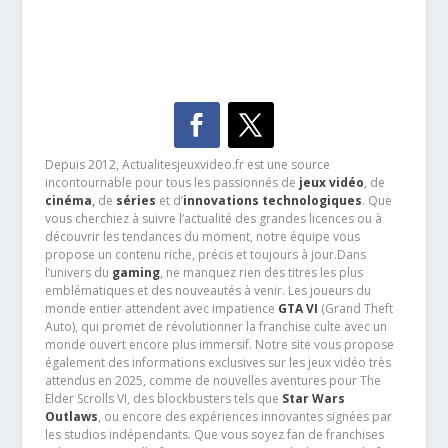
Depuis 2012, Actualitesjeuxvideo.fr est une source
incontournable pour tous les passionnés de
jeux vidéo
, de
cinéma
,
de
séries
et d’
innovations technologiques
. Que
vous cherchiez à suivre l’actualité des grandes licences ou à
découvrir les tendances du moment, notre équipe vous
propose un contenu riche, précis et toujours à jour.Dans
l’univers du
gaming
, ne manquez rien des titres les plus
emblématiques et des nouveautés à venir. Les joueurs du
monde entier attendent avec impatience
GTA VI
(Grand Theft
Auto), qui promet de révolutionner la franchise culte avec un
monde ouvert encore plus immersif. Notre site vous propose
également des informations exclusives sur les jeux vidéo très
attendus en 2025, comme de nouvelles aventures pour The
Elder Scrolls VI, des blockbusters tels que
Star Wars
Outlaws
, ou encore des expériences innovantes signées par
les studios indépendants. Que vous soyez fan de franchises