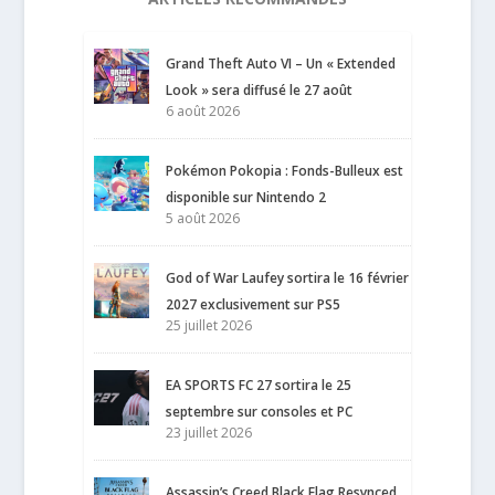
Grand Theft Auto VI – Un « Extended
Look » sera diffusé le 27 août
6 août 2026
Pokémon Pokopia : Fonds-Bulleux est
disponible sur Nintendo 2
5 août 2026
God of War Laufey sortira le 16 février
2027 exclusivement sur PS5
25 juillet 2026
EA SPORTS FC 27 sortira le 25
septembre sur consoles et PC
23 juillet 2026
Assassin’s Creed Black Flag Resynced