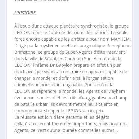
L’HISTOIRE
À l’issue d’une attaque planétaire synchronisée, le groupe
LEGION a pris le contrôle de toutes les nations. La seule
force encore capable de les arrêter a pour nom MAYHEM.
Dirigé par la mystérieuse et très pragmatique Persephone
Brimstone, ce groupe de Super-Agents d’élite intervient
dans la ville de Séoul, en Corée du Sud. À la tête de la
LEGION, l’infâme Dr Babylon prépare en effet un plan
machiavélique visant à construire un appareil capable de
changer le monde, et d’offrir ainsi à l’organisation
criminelle un pouvoir inimaginable. Pour arrêter la
LEGION et reprendre le monde, les Agents de Mayhem
évolueront sur le sol et les toits d’un gigantesque champ
de bataille urbain. Ils devront mettre leurs talents en
commun pour stopper la LEGION à tout prix.
La réussite est loin d’être garantie et les dégâts
collatéraux seront forcément importants, mais pour nos
Agents, ce n’est qu’une journée comme les autres…