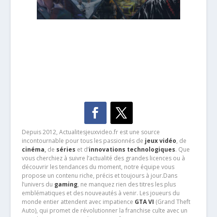
Depuis 2012, Actualitesjeuxvideo.fr est une source
incontournable pour tous les passionnés de
jeux vidéo
, de
cinéma
,
de
séries
et d’
innovations technologiques
. Que
vous cherchiez à suivre l’actualité des grandes licences ou à
découvrir les tendances du moment, notre équipe vous
propose un contenu riche, précis et toujours à jour.Dans
l’univers du
gaming
, ne manquez rien des titres les plus
emblématiques et des nouveautés à venir. Les joueurs du
monde entier attendent avec impatience
GTA VI
(Grand Theft
Auto), qui promet de révolutionner la franchise culte avec un