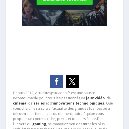
Depuis 2012, Actualitesjeuxvideo.fr est une source
incontournable pour tous les passionnés de
jeux vidéo
, de
cinéma
,
de
séries
et d’
innovations technologiques
. Que
vous cherchiez à suivre l’actualité des grandes licences ou à
découvrir les tendances du moment, notre équipe vous
propose un contenu riche, précis et toujours à jour.Dans
l’univers du
gaming
, ne manquez rien des titres les plus