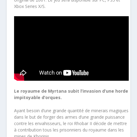
Xbox Series X/S.
Le royaume de Myrtana subit l’invasion d’une horde
impitoyable d’orques.
Ayant besoin d’une grande quantité de minerais magiques
dans le but de forger des armes d’une grande puissance
contre les envahisseurs, le roi Rhobar II décide de mettre
à contribution tous les prisonniers du royaume dans les
mines de Khorinis.