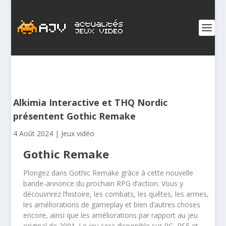
Alkimia Interactive et THQ Nordic
présentent Gothic Remake
4 Août 2024
|
Jeux vidéo
Gothic Remake
Plongez dans Gothic Remake grâce à cette nouvelle
bande-annonce du prochain RPG d’action. Vous y
découvrirez l’histoire, les combats, les quêtes, les armes,
les améliorations de gameplay et bien d’autres choses
encore, ainsi que les améliorations par rapport au jeu
original de 2001. Le jeu sera disponible sur PC, PS5 et