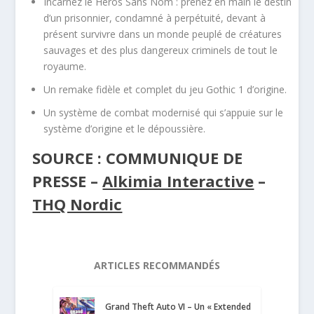
Incarnez le Héros Sans Nom : prenez en main le destin
d’un prisonnier, condamné à perpétuité, devant à
présent survivre dans un monde peuplé de créatures
sauvages et des plus dangereux criminels de tout le
royaume.
Un remake fidèle et complet du jeu Gothic 1 d’origine.
Un système de combat modernisé qui s’appuie sur le
système d’origine et le dépoussière.
SOURCE : COMMUNIQUE DE
PRESSE –
Alkimia Interactive
–
THQ Nordic
ARTICLES RECOMMANDÉS
Grand Theft Auto VI – Un « Extended