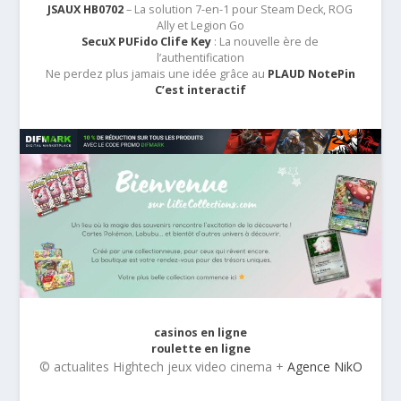
JSAUX HB0702
– La solution 7-en-1 pour Steam Deck, ROG
Ally et Legion Go
SecuX PUFido Clife Key
: La nouvelle ère de
l’authentification
Ne perdez plus jamais une idée grâce au
PLAUD NotePin
C’est interactif
casinos en ligne
roulette en ligne
© actualites Hightech jeux video cinema +
Agence NikO