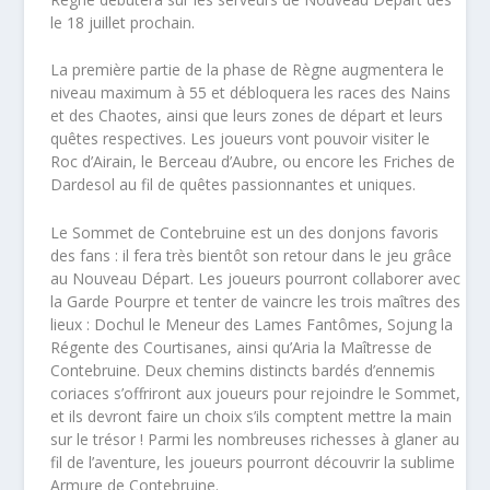
le 18 juillet prochain.
La première partie de la phase de Règne augmentera le
niveau maximum à 55 et débloquera les races des Nains
et des Chaotes, ainsi que leurs zones de départ et leurs
quêtes respectives. Les joueurs vont pouvoir visiter le
Roc d’Airain, le Berceau d’Aubre, ou encore les Friches de
Dardesol au fil de quêtes passionnantes et uniques.
Le Sommet de Contebruine est un des donjons favoris
des fans : il fera très bientôt son retour dans le jeu grâce
au Nouveau Départ. Les joueurs pourront collaborer avec
la Garde Pourpre et tenter de vaincre les trois maîtres des
lieux : Dochul le Meneur des Lames Fantômes, Sojung la
Régente des Courtisanes, ainsi qu’Aria la Maîtresse de
Contebruine. Deux chemins distincts bardés d’ennemis
coriaces s’offriront aux joueurs pour rejoindre le Sommet,
et ils devront faire un choix s’ils comptent mettre la main
sur le trésor ! Parmi les nombreuses richesses à glaner au
fil de l’aventure, les joueurs pourront découvrir la sublime
Armure de Contebruine.