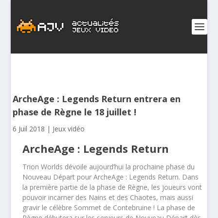
ArcheAge : Legends Return entrera en
phase de Règne le 18 juillet !
6 Juil 2018
|
Jeux vidéo
ArcheAge : Legends Return
Trion Worlds dévoile aujourd’hui la prochaine phase du
Nouveau Départ pour ArcheAge : Legends Return. Dans
la première partie de la phase de Règne, les joueurs vont
pouvoir incarner des Nains et des Chaotes, mais aussi
gravir le célèbre Sommet de Contebruine ! La phase de
Règne débutera sur les serveurs de Nouveau Départ dès