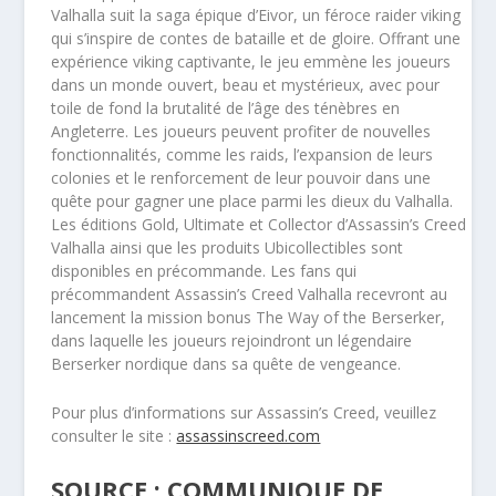
Valhalla suit la saga épique d’Eivor, un féroce raider viking
qui s’inspire de contes de bataille et de gloire. Offrant une
expérience viking captivante, le jeu emmène les joueurs
dans un monde ouvert, beau et mystérieux, avec pour
toile de fond la brutalité de l’âge des ténèbres en
Angleterre. Les joueurs peuvent profiter de nouvelles
fonctionnalités, comme les raids, l’expansion de leurs
colonies et le renforcement de leur pouvoir dans une
quête pour gagner une place parmi les dieux du Valhalla.
Les éditions Gold, Ultimate et Collector d’Assassin’s Creed
Valhalla ainsi que les produits Ubicollectibles sont
disponibles en précommande. Les fans qui
précommandent Assassin’s Creed Valhalla recevront au
lancement la mission bonus The Way of the Berserker,
dans laquelle les joueurs rejoindront un légendaire
Berserker nordique dans sa quête de vengeance.
Pour plus d’informations sur Assassin’s Creed, veuillez
consulter le site :
assassinscreed.com
SOURCE : COMMUNIQUE DE