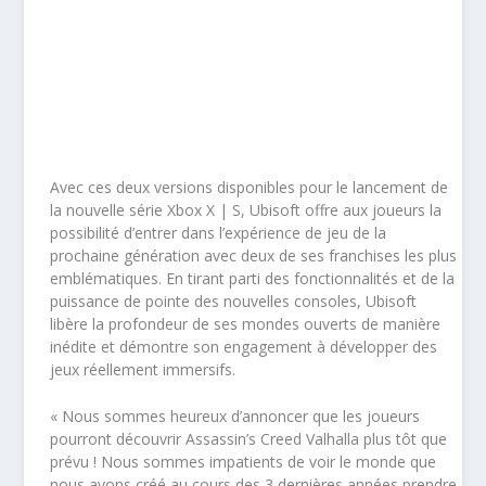
Avec ces deux versions disponibles pour le lancement de
la nouvelle série Xbox X | S, Ubisoft offre aux joueurs la
possibilité d’entrer dans l’expérience de jeu de la
prochaine génération avec deux de ses franchises les plus
emblématiques. En tirant parti des fonctionnalités et de la
puissance de pointe des nouvelles consoles, Ubisoft
libère la profondeur de ses mondes ouverts de manière
inédite et démontre son engagement à développer des
jeux réellement immersifs.
« Nous sommes heureux d’annoncer que les joueurs
pourront découvrir Assassin’s Creed Valhalla plus tôt que
prévu ! Nous sommes impatients de voir le monde que
nous avons créé au cours des 3 dernières années prendre