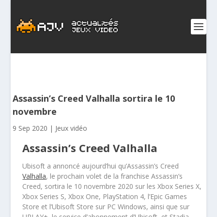
Assassin’s Creed Valhalla sortira le 10
novembre
9 Sep 2020
|
Jeux vidéo
Assassin’s Creed Valhalla
Ubisoft a annoncé aujourd’hui qu’Assassin’s Creed
Valhalla
, le prochain volet de la franchise Assassin’s
Creed, sortira le 10 novembre 2020 sur les Xbox Series X,
Xbox Series S, Xbox One, PlayStation 4, l’Epic Games
Store et l’Ubisoft Store sur PC Windows, ainsi que sur
UPLAY+, le service d’abonnement d’Ubisoft, et Stadia.