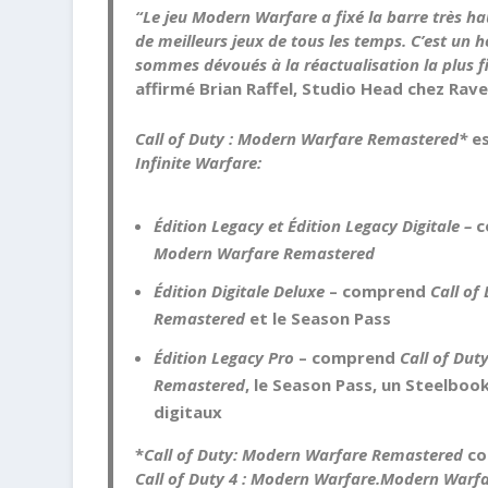
“Le jeu Modern Warfare a fixé la barre très ha
de meilleurs jeux de tous les temps. C’est un
sommes dévoués à la réactualisation la plus fi
affirmé Brian Raffel, Studio Head chez Rav
Call of Duty : Modern Warfare Remastered*
es
Infinite Warfare:
Édition Legacy et Édition Legacy Digitale –
c
Modern Warfare Remastered
Édition Digitale Deluxe
– comprend
Call of
Remastered
et le Season Pass
Édition Legacy Pro
– comprend
Call of Dut
Remastered
, le Season Pass, un Steelboo
digitaux
*
Call of Duty: Modern Warfare Remastered
co
Call of Duty 4 : Modern Warfare.
Modern Warfa