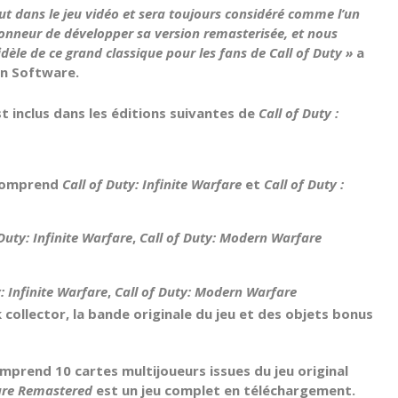
ut dans le jeu vidéo et sera toujours considéré comme l’un
 honneur de développer sa version remasterisée, et nous
dèle de ce grand classique pour les fans de Call of Duty »
a
en Software.
t inclus dans les éditions suivantes de
Call of Duty :
omprend
Call of Duty: Infinite Warfare
et
Call of Duty :
 Duty: Infinite Warfare
,
Call of Duty: Modern Warfare
y: Infinite Warfare
,
Call of Duty: Modern Warfare
k
collector, la bande originale du jeu et des objets bonus
mprend 10 cartes multijoueurs issues du jeu original
re Remastered
est un jeu complet en téléchargement.