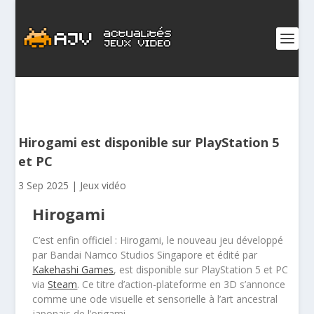
Hirogami est disponible sur PlayStation 5
et PC
3 Sep 2025
|
Jeux vidéo
Hirogami
C’est enfin officiel : Hirogami, le nouveau jeu développé
par Bandai Namco Studios Singapore et édité par
Kakehashi Games
, est disponible sur PlayStation 5 et PC
via
Steam
. Ce titre d’action-plateforme en 3D s’annonce
comme une ode visuelle et sensorielle à l’art ancestral
japonais de l’origami.