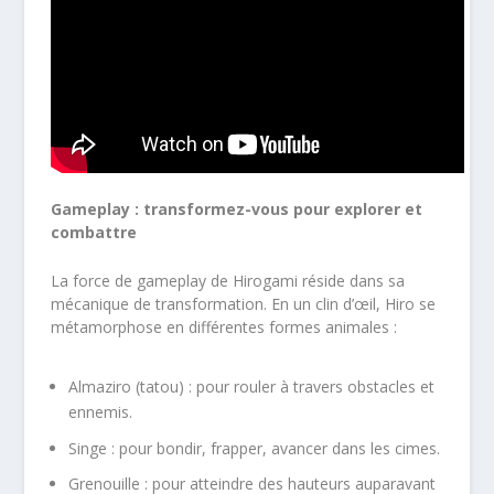
Gameplay : transformez-vous pour explorer et
combattre
La force de gameplay de Hirogami réside dans sa
mécanique de transformation. En un clin d’œil, Hiro se
métamorphose en différentes formes animales :
Almaziro (tatou) : pour rouler à travers obstacles et
ennemis.
Singe : pour bondir, frapper, avancer dans les cimes.
Grenouille : pour atteindre des hauteurs auparavant