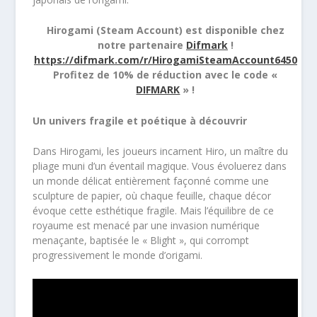
Hirogami (Steam Account) est disponible chez
notre partenaire
Difmark
!
https://difmark.com/r/HirogamiSteamAccount6450
Profitez de 10% de réduction avec le code «
DIFMARK
» !
Un univers fragile et poétique à découvrir
Dans Hirogami, les joueurs incarnent Hiro, un maître du
pliage muni d’un éventail magique. Vous évoluerez dans
un monde délicat entièrement façonné comme une
sculpture de papier, où chaque feuille, chaque décor
évoque cette esthétique fragile. Mais l’équilibre de ce
royaume est menacé par une invasion numérique
menaçante, baptisée le « Blight », qui corrompt
progressivement le monde d’origami.