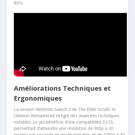
RPG.
Améliorations Techniques et
Ergonomiques
La version Nintendo Switch 2 de The Elder Scrolls IV:
Oblivion Remastered intègre des avancées techniques
notables. Le jeu bénéficie d’une compatibilité DLSS,
permettant d’atteindre une résolution de 900p à 30
images par seconde en mode portable, et de 1080p à 30