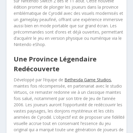
sur Nintendo Switch 2 dès le 11 août. Cette nouvelle
édition promet de plonger les joueurs dans la province
emblématique de Cyrodiil avec des visuels modernisés et
un gameplay peaufiné, offrant une expérience immersive
aussi bien en mode portable que sur grand écran. Les
précommandes sont d’ores et déjà ouvertes, permettant
d’acquérir le jeu en version physique ou numérique via le
Nintendo eShop.
Une Province Légendaire
Redécouverte
Développé par l’équipe de
Bethesda Game Studios
,
maintes fois récompensée, en partenariat avec le studio
Virtuos, ce remaster redonne vie à un classique maintes
fois salué, notamment par son titre de Jeu de l’année
2006. Les joueurs auront l’opportunité de redécouvrir les
vastes paysages, les donjons mystérieux et les cités
animées de Cyrodiil. L’objectif est de proposer une fidélité
visuelle accrue tout en conservant l’essence du jeu
original qui a marqué toute une génération de joueurs de